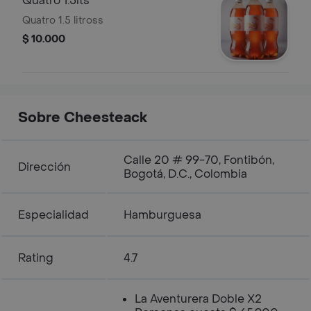
Quatro 1.5lts
Quatro 1.5 litross
$ 10.000
Sobre Cheesteack
Calle 20 # 99-70, Fontibón,
Dirección
Bogotá, D.C., Colombia
Especialidad
Hamburguesa
Rating
4.7
La Aventurera Doble X2