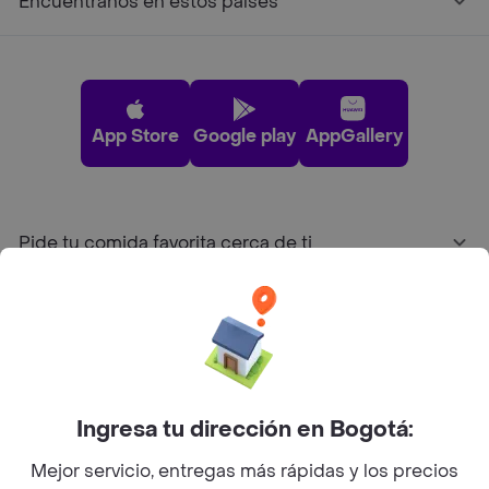
Encuéntranos en estos países
App Store
Google play
AppGallery
Pide tu comida favorita cerca de ti
Categorías
Únete a Rappi
Ingresa tu dirección en Bogotá:
Sobre Rappi
Mejor servicio, entregas más rápidas y los precios