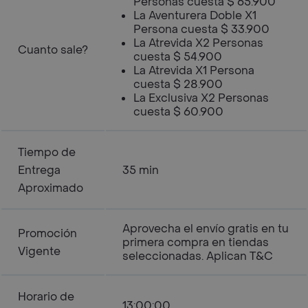
Personas cuesta $ 65.900
La Aventurera Doble X1
Persona cuesta $ 33.900
La Atrevida X2 Personas
Cuanto sale?
cuesta $ 54.900
La Atrevida X1 Persona
cuesta $ 28.900
La Exclusiva X2 Personas
cuesta $ 60.900
Tiempo de
Entrega
35 min
Aproximado
Aprovecha el envío gratis en tu
Promoción
primera compra en tiendas
Vigente
seleccionadas. Aplican T&C
Horario de
13:00:00