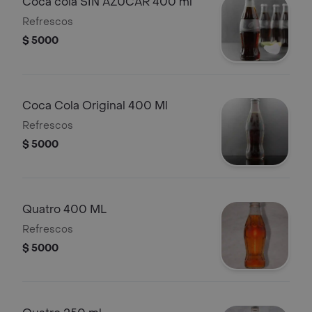
Coca cola SIN AZUCAR 400 ml
Refrescos
$ 5000
Coca Cola Original 400 Ml
Refrescos
$ 5000
Quatro 400 ML
Refrescos
$ 5000