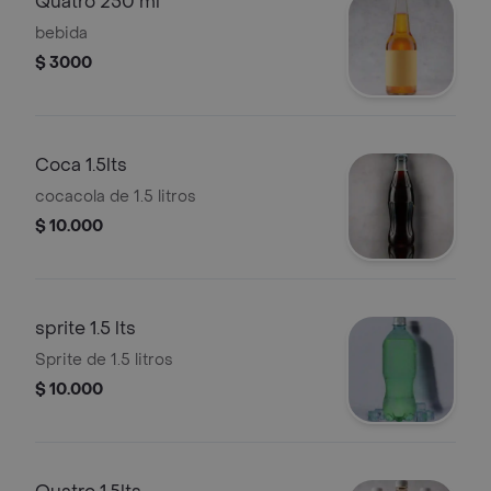
Quatro 250 ml
bebida
$ 3000
Coca 1.5lts
cocacola de 1.5 litros
$ 10.000
sprite 1.5 lts
Sprite de 1.5 litros
$ 10.000