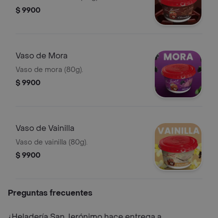
$ 9900
Vaso de Mora
Vaso de mora (80g).
$ 9900
Vaso de Vainilla
Vaso de vainilla (80g).
$ 9900
Preguntas frecuentes
¿Heladería San Jerónimo hace entrega a