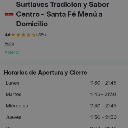
Surtiaves Tradicion y Sabor
Centro - Santa Fé Menú a
Domicilio
3.6
(229)
Pollo
Abierto
Horarios de Apertura y Cierre
Lunes
11:30 - 21:45
Martes
11:45 - 21:30
Miércoles
11:30 - 21:45
Jueves
11:30 - 21:30