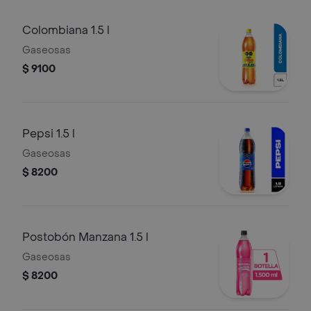
Colombiana 1.5 l
Gaseosas
$ 9100
Pepsi 1.5 l
Gaseosas
$ 8200
Postobón Manzana 1.5 l
Gaseosas
$ 8200