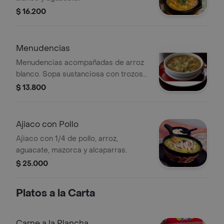
$ 16.200
Menudencias
Menudencias acompañadas de arroz
blanco. Sopa sustanciosa con trozos
de vísceras y vegetales.
$ 13.800
Ajiaco con Pollo
Ajiaco con 1/4 de pollo, arroz,
aguacate, mazorca y alcaparras.
$ 25.000
Platos a la Carta
Carne a la Plancha