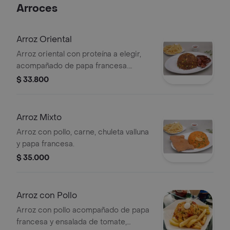
Arroces
Arroz Oriental
Arroz oriental con proteína a elegir,
acompañado de papa francesa.
Incluye maíz y arvejas.
$ 33.800
Arroz Mixto
Arroz con pollo, carne, chuleta valluna
y papa francesa.
$ 35.000
Arroz con Pollo
Arroz con pollo acompañado de papa
francesa y ensalada de tomate,