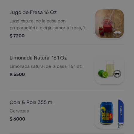
Jugo de Fresa 16 Oz
Jugo natural de la casa con
preparación a elegir, sabor a fresa, 16
oz.
$ 7200
Limonada Natural 16,1 Oz
Limonada natural de la casa, 16,1 oz.
$ 5500
Cola & Pola 355 ml
Cervezas
$ 6000