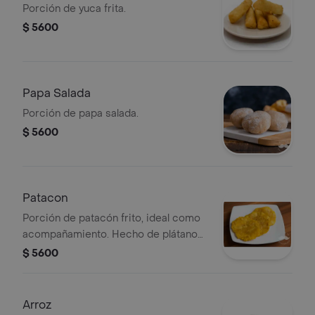
Porción de yuca frita.
$ 5600
Papa Salada
Porción de papa salada.
$ 5600
Patacon
Porción de patacón frito, ideal como
acompañamiento. Hecho de plátano
verde.
$ 5600
Arroz