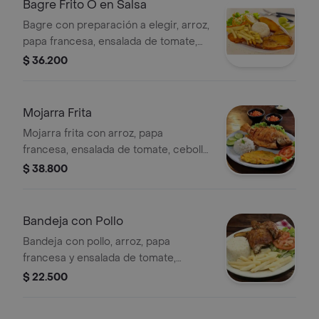
Bagre Frito O en Salsa
Bagre con preparación a elegir, arroz,
papa francesa, ensalada de tomate,
cebolla y lechuga.
$ 36.200
Mojarra Frita
Mojarra frita con arroz, papa
francesa, ensalada de tomate, cebolla
y lechuga.
$ 38.800
Bandeja con Pollo
Bandeja con pollo, arroz, papa
francesa y ensalada de tomate,
cebolla y lechuga.
$ 22.500