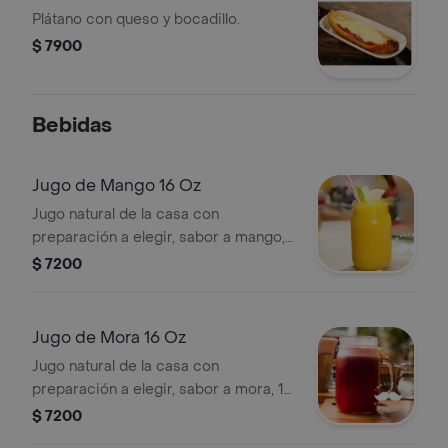
Plátano con queso y bocadillo.
$ 7900
Bebidas
Jugo de Mango 16 Oz
Jugo natural de la casa con
preparación a elegir, sabor a mango,
16 oz.
$ 7200
Jugo de Mora 16 Oz
Jugo natural de la casa con
preparación a elegir, sabor a mora, 16
oz.
$ 7200