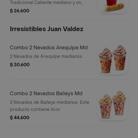
Tradicional Caliente mediano y un
Palito de Queso.
$ 26.600
Irresistibles Juan Valdez
Combo 2 Nevados Arequipe Md
2 Nevados de Arequipe medianos.
$ 30.600
Combo 2 Nevados Baileys Md
2 Nevados de Baileys medianos. Este
producto contiene licor.
$ 44.600