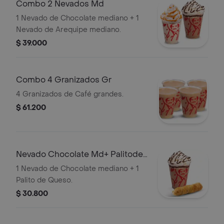
Combo 2 Nevados Md
1 Nevado de Chocolate mediano + 1
Nevado de Arequipe mediano.
$ 39.000
Combo 4 Granizados Gr
4 Granizados de Café grandes.
$ 61.200
Nevado Chocolate Md+ Palitode
Queso
1 Nevado de Chocolate mediano + 1
Palito de Queso.
$ 30.800