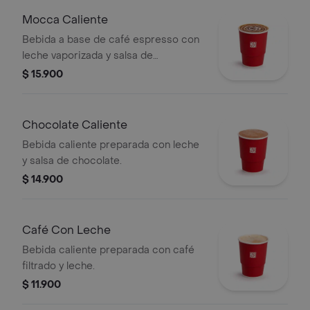
Mocca Caliente
Bebida a base de café espresso con
leche vaporizada y salsa de
chocolate.
$ 15.900
Chocolate Caliente
Bebida caliente preparada con leche
y salsa de chocolate.
$ 14.900
Café Con Leche
Bebida caliente preparada con café
filtrado y leche.
$ 11.900