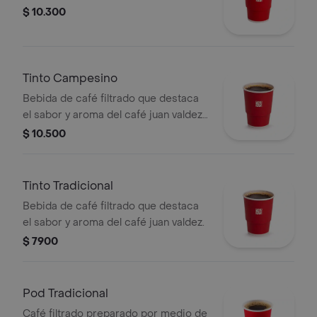
$ 10.300
Tinto Campesino
Bebida de café filtrado que destaca
el sabor y aroma del café juan valdez,
endulzada con panela, clavos y canela.
$ 10.500
Tinto Tradicional
Bebida de café filtrado que destaca
el sabor y aroma del café juan valdez.
$ 7900
Pod Tradicional
Café filtrado preparado por medio de