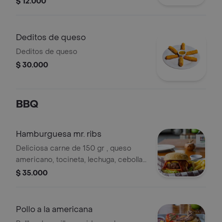
$ 12.000
Deditos de queso
Deditos de queso
$ 30.000
BBQ
Hamburguesa mr. ribs
Deliciosa carne de 150 gr , queso
americano, tocineta, lechuga, cebolla
roja.
$ 35.000
Pollo a la americana