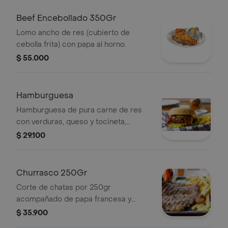
Beef Encebollado 350Gr
Lomo ancho de res (cubierto de
cebolla frita) con papa al horno.
$ 55.000
Hamburguesa
Hamburguesa de pura carne de res
con verduras, queso y tocineta,
acompañada de 150gr de papa
$ 29.100
francesa.
Churrasco 250Gr
Corte de chatas por 250gr
acompañado de papa francesa y
ensalada.
$ 35.900