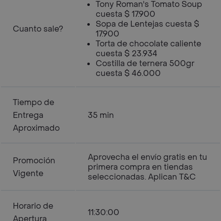
Tony Roman's Tomato Soup
cuesta $ 17.900
Sopa de Lentejas cuesta $
Cuanto sale?
17.900
Torta de chocolate caliente
cuesta $ 23.934
Costilla de ternera 500gr
cuesta $ 46.000
Tiempo de
Entrega
35 min
Aproximado
Aprovecha el envío gratis en tu
Promoción
primera compra en tiendas
Vigente
seleccionadas. Aplican T&C
Horario de
11:30:00
Apertura