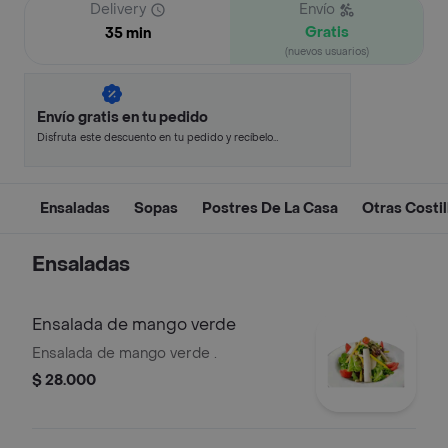
Delivery
Envío
Gratis
35 min
(nuevos usuarios)
Envío gratis en tu pedido
Disfruta este descuento en tu pedido y recíbelo
en minutos.
Ensaladas
Sopas
Postres De La Casa
Otras Costil
Ensaladas
Ensalada de mango verde
Ensalada de mango verde .
$ 28.000