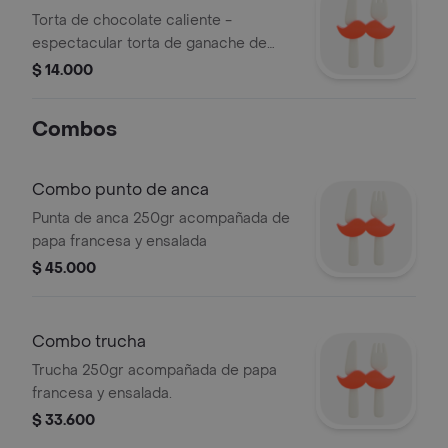
Torta de chocolate caliente -
espectacular torta de ganache de
chocolate caliente acompañada de
$ 14.000
exquisito helado de vainilla.
Combos
Combo punto de anca
Punta de anca 250gr acompañada de
papa francesa y ensalada
$ 45.000
Combo trucha
Trucha 250gr acompañada de papa
francesa y ensalada.
$ 33.600