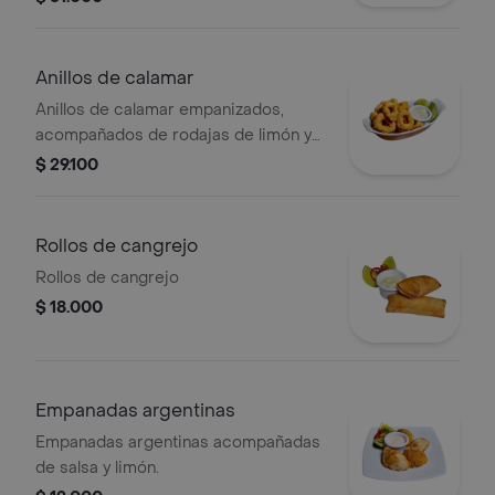
Anillos de calamar
Anillos de calamar empanizados,
acompañados de rodajas de limón y
salsa tártara.
$ 29.100
Rollos de cangrejo
Rollos de cangrejo
$ 18.000
Empanadas argentinas
Empanadas argentinas acompañadas
de salsa y limón.