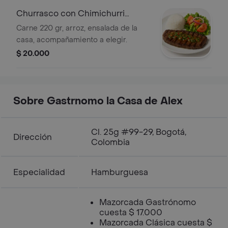
Churrasco con Chimichurri
Gastrónomo
Carne 220 gr, arroz, ensalada de la
casa, acompañamiento a elegir.
$ 20.000
Sobre Gastrnomo la Casa de Alex
Cl. 25g #99-29, Bogotá,
Dirección
Colombia
Especialidad
Hamburguesa
Mazorcada Gastrónomo
cuesta $ 17.000
Mazorcada Clásica cuesta $