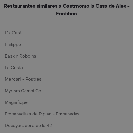
Restaurantes similares a Gastrnomo la Casa de Alex -
Fontibón
L´s Café
Philippe
Baskin Robbins
La Cesta
Mercari - Postres
Myriam Camhi Co
Magnifique
Empanaditas de Pipian - Empanadas
Desayunadero de la 42