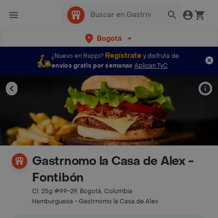
Bogotá
Regístrate
¿Nuevo en Rappi?
y disfruta de
envíos gratis por semanas
Aplican TyC
Gastrnomo la Casa de Alex -
Fontibón
Cl. 25g #99-29, Bogotá, Colombia
Hamburguesa - Gastrnomo la Casa de Alex