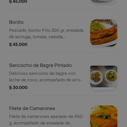
lechuga, tomate, cebolla,
$ 45.000
acompañamiento a elegir.
Bonito
Pescado, bonito frito 300 gr, ensalada
de lechuga, tomate, cebolla,
acompañamiento a elegir.
$ 45.000
Sancocho de Bagre Pintado
Delicioso sancocho de bagre con
leche de coco, acompañado de arroz
con coco o blanco , ensalada de
$ 30.000
lechuga, tomate, zanahoria y cebolla,
patacón y guarapo.
Filete de Camarones
Filete de camarones apanado de 450
g, acompañado de ensalada de