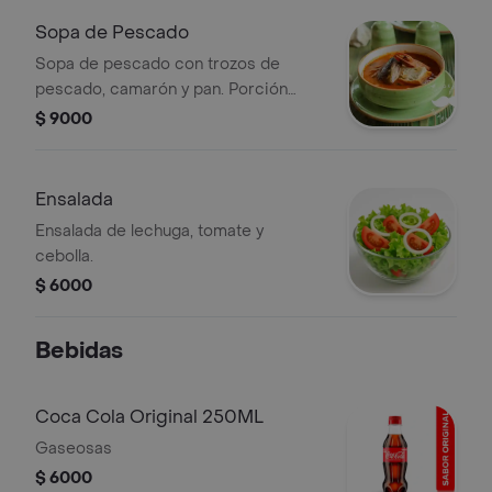
Sopa de Pescado
Sopa de pescado con trozos de
pescado, camarón y pan. Porción
personal.
$ 9000
Ensalada
Ensalada de lechuga, tomate y
cebolla.
$ 6000
Bebidas
Coca Cola Original 250ML
Gaseosas
$ 6000