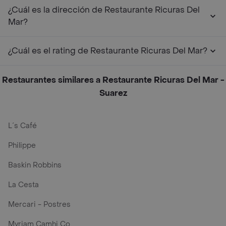
¿Cuál es la dirección de Restaurante Ricuras Del
Mar?
¿Cuál es el rating de Restaurante Ricuras Del Mar?
Restaurantes similares a Restaurante Ricuras Del Mar -
Suarez
L´s Café
Philippe
Baskin Robbins
La Cesta
Mercari - Postres
Myriam Camhi Co