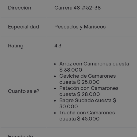
Dirección
Carrera 48 #52-38
Especialidad
Pescados y Mariscos
Rating
4.3
Arroz con Camarones cuesta
$ 38.000
Ceviche de Camarones
cuesta $ 25.000
Patacón con Camarones
Cuanto sale?
cuesta $ 28.000
Bagre Sudado cuesta $
30.000
Trucha con Camarones
cuesta $ 45.000
Horario de