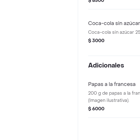
$ 8500
Coca-cola sin azúca
Coca-cola sin azúcar 2
$ 3000
Adicionales
Papas a la francesa
200 g de papas a la fra
(Imagen ilustrativa).
$ 6000