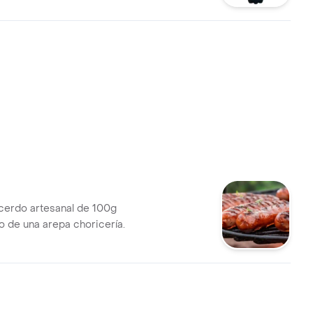
cerdo artesanal de 100g
de una arepa choricería.