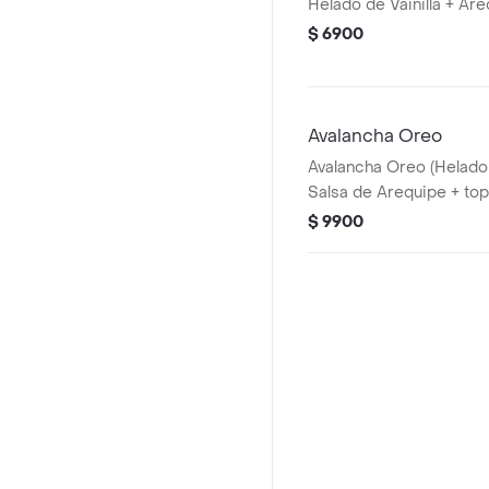
Helado de Vainilla + Ar
$ 6900
Avalancha Oreo
Avalancha Oreo (Helado 
Salsa de Arequipe + to
$ 9900