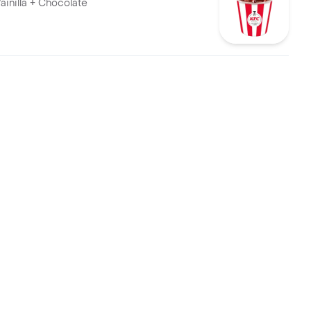
ainilla + Chocolate