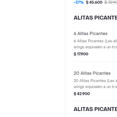
Pequeñas + 1 Balde
-37%
$ 45.600
$ 72.9
ALITAS PICANT
6 Alitas Picantes
6 Alitas Picantes (Las al
wings equivalen a un tro
$ 17.900
20 Alitas Picantes
20 Alitas Picantes (Las 
wings equivalen a un tro
$ 42.900
ALITAS PICANT