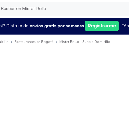
Registrarme
pi?
Disfruta de
envíos gratis por semanas
Tér
icilio
Restaurantes en Bogotá
Mister Rollo - Suba a Domicilio