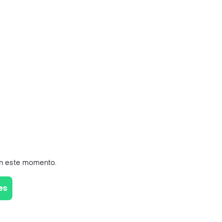
en este momento.
es