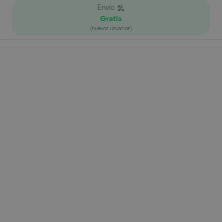
Envío
Gratis
(nuevos usuarios)