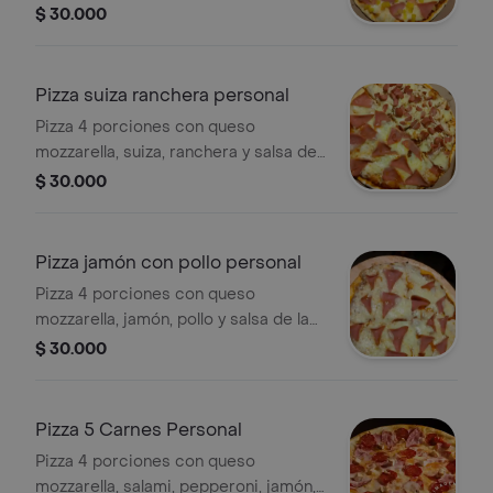
casa.
$ 30.000
Pizza suiza ranchera personal
Pizza 4 porciones con queso
mozzarella, suiza, ranchera y salsa de
la casa.
$ 30.000
Pizza jamón con pollo personal
Pizza 4 porciones con queso
mozzarella, jamón, pollo y salsa de la
casa.
$ 30.000
Pizza 5 Carnes Personal
Pizza 4 porciones con queso
mozzarella, salami, pepperoni, jamón,