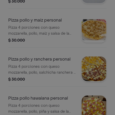
de la casa.
$ 30.000
Pizza pollo y maíz personal
Pizza 4 porciones con queso
mozzarella, pollo, maíz y salsa de la
casa.
$ 30.000
Pizza pollo y ranchera personal
Pizza 4 porciones con queso
mozzarella, pollo, salchicha ranchera y
salsa de la casa.
$ 30.000
Pizza pollo hawaiana personal
Pizza 4 porciones con queso
mozzarella, pollo, piña y salsa de la