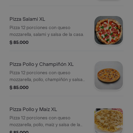
Pizza Salami XL
Pizza 12 porciones con queso
mozzarella, salami y salsa de la casa.
$ 85.000
Pizza Pollo y Champiñón XL
Pizza 12 porciones con queso
mozzarella, pollo, champiñón y salsa
de la casa.
$ 85.000
Pizza Pollo y Maíz XL
Pizza 12 porciones con queso
mozzarella, pollo, maíz y salsa de la
casa.
$ 85.000