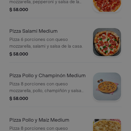
mozzarella, pepperoni y salsa de la
casa.
$ 58.000
Pizza Salami Medium
Pizza 6 porciones con queso
mozzarella, salami y salsa de la casa.
$ 58.000
Pizza Pollo y Champinón Medium
Pizza 8 porciones con queso
mozzarella, pollo, champiñón y salsa
de la casa.
$ 58.000
Pizza Pollo y Maíz Medium
Pizza 8 porciones con queso