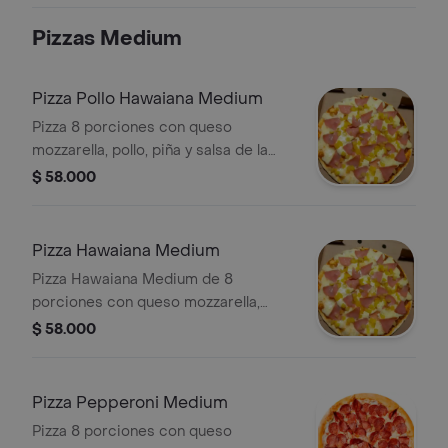
Pizzas Medium
Pizza Pollo Hawaiana Medium
Pizza 8 porciones con queso
mozzarella, pollo, piña y salsa de la
casa.
$ 58.000
Pizza Hawaiana Medium
Pizza Hawaiana Medium de 8
porciones con queso mozzarella,
jamón, piña y salsa de la casa.
$ 58.000
Pizza Pepperoni Medium
Pizza 8 porciones con queso