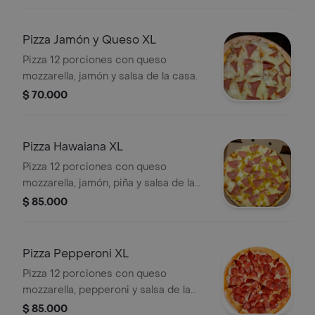
Pizza Jamón y Queso XL
Pizza 12 porciones con queso
mozzarella, jamón y salsa de la casa.
$ 70.000
Pizza Hawaiana XL
Pizza 12 porciones con queso
mozzarella, jamón, piña y salsa de la
casa.
$ 85.000
Pizza Pepperoni XL
Pizza 12 porciones con queso
mozzarella, pepperoni y salsa de la
casa.
$ 85.000