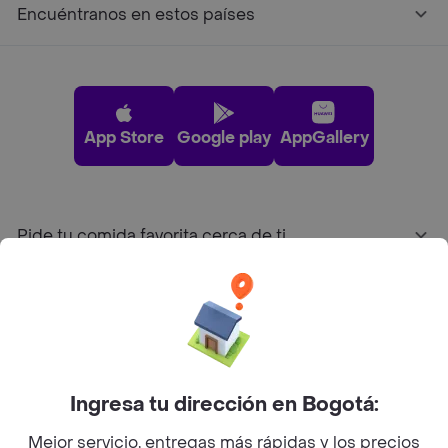
Encuéntranos en estos países
App Store
Google play
AppGallery
Pide tu comida favorita cerca de ti
Categorías
Únete a Rappi
Ingresa tu dirección en Bogotá:
Sobre Rappi
Mejor servicio, entregas más rápidas y los precios