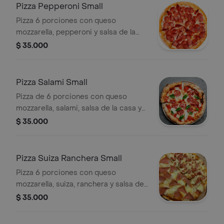
Pizza Pepperoni Small
Pizza 6 porciones con queso
mozzarella, pepperoni y salsa de la
casa.
$ 35.000
Pizza Salami Small
Pizza de 6 porciones con queso
mozzarella, salami, salsa de la casa y
albahaca.
$ 35.000
Pizza Suiza Ranchera Small
Pizza 6 porciones con queso
mozzarella, suiza, ranchera y salsa de
la casa.
$ 35.000