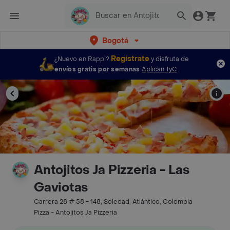
Bogotá
Regístrate
¿Nuevo en Rappi?
y disfruta de
envíos gratis por semanas
Aplican TyC
Antojitos Ja Pizzeria - Las
Gaviotas
Carrera 28 # 58 - 148, Soledad, Atlántico, Colombia
Pizza - Antojitos Ja Pizzeria