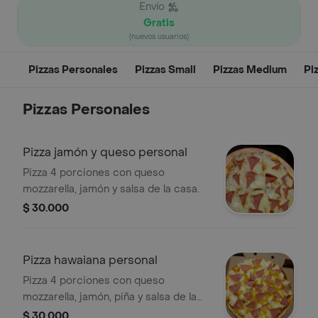
Envío
Gratis
(nuevos usuarios)
Pizzas Personales
Pizzas Small
Pizzas Medium
Pi
Pizzas Personales
Pizza jamón y queso personal
Pizza 4 porciones con queso
mozzarella, jamón y salsa de la casa.
$ 30.000
Pizza hawaiana personal
Pizza 4 porciones con queso
mozzarella, jamón, piña y salsa de la
casa.
$ 30.000