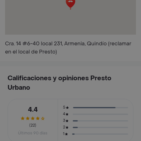
Cra. 14 #6-40 local 231, Armenia, Quindío (reclamar
en el local de Presto)
Calificaciones y opiniones Presto
Urbano
5
4.4
4
3
(22)
2
Últimos 90 días
1