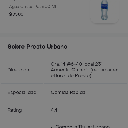
Agua Cristal Pet 600 Ml
$ 7500
Sobre Presto Urbano
Cra. 14 #6-40 local 231,
Dirección
Armenia, Quindío (reclamar en
el local de Presto)
Especialidad
Comida Rápida
Rating
4.4
Combo la Titular Urbano