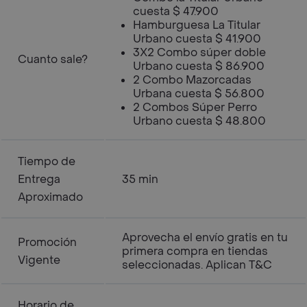
cuesta $ 47.900
Hamburguesa La Titular
Urbano cuesta $ 41.900
3X2 Combo súper doble
Cuanto sale?
Urbano cuesta $ 86.900
2 Combo Mazorcadas
Urbana cuesta $ 56.800
2 Combos Súper Perro
Urbano cuesta $ 48.800
Tiempo de
Entrega
35 min
Aproximado
Aprovecha el envío gratis en tu
Promoción
primera compra en tiendas
Vigente
seleccionadas. Aplican T&C
Horario de