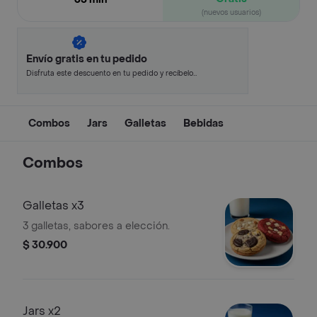
(nuevos usuarios)
Envío gratis en tu pedido
Disfruta este descuento en tu pedido y recíbelo
en minutos.
Combos
Jars
Galletas
Bebidas
Combos
Galletas x3
3 galletas, sabores a elección.
$ 30.900
Jars x2