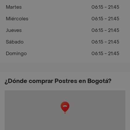
Martes
06:15 - 21:45
Miércoles
06:15 - 21:45
Jueves
06:15 - 21:45
Sábado
06:15 - 21:45
Domingo
06:15 - 21:45
¿Dónde comprar Postres en Bogotá?