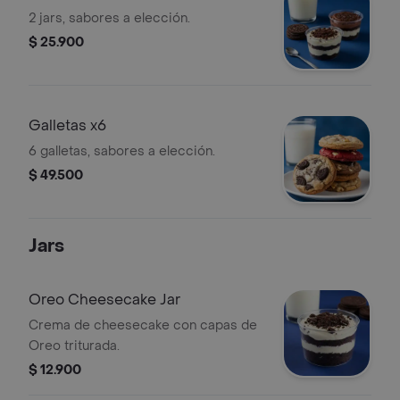
2 jars, sabores a elección.
$ 25.900
Galletas x6
6 galletas, sabores a elección.
$ 49.500
Jars
Oreo Cheesecake Jar
Crema de cheesecake con capas de
Oreo triturada.
$ 12.900