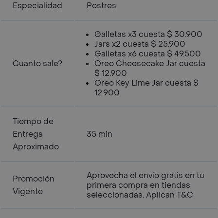
Especialidad
Postres
Galletas x3 cuesta $ 30.900
Jars x2 cuesta $ 25.900
Galletas x6 cuesta $ 49.500
Cuanto sale?
Oreo Cheesecake Jar cuesta
$ 12.900
Oreo Key Lime Jar cuesta $
12.900
Tiempo de
Entrega
35 min
Aproximado
Aprovecha el envío gratis en tu
Promoción
primera compra en tiendas
Vigente
seleccionadas. Aplican T&C