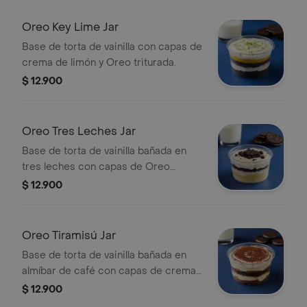
Oreo Key Lime Jar
Base de torta de vainilla con capas de
crema de limón y Oreo triturada.
$ 12.900
Oreo Tres Leches Jar
Base de torta de vainilla bañada en
tres leches con capas de Oreo
triturada.
$ 12.900
Oreo Tiramisú Jar
Base de torta de vainilla bañada en
almíbar de café con capas de crema
y Oreo triturada.
$ 12.900