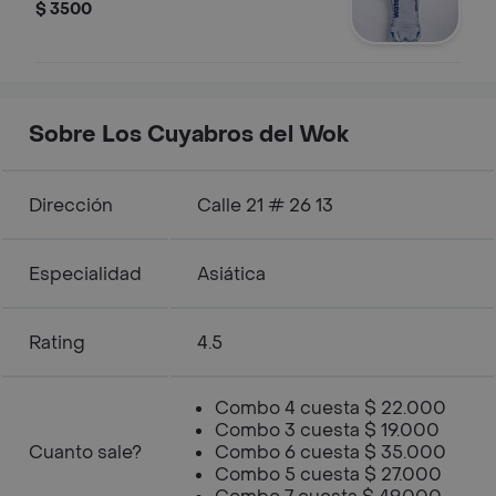
$ 3500
Sobre Los Cuyabros del Wok
Dirección
Calle 21 # 26 13
Especialidad
Asiática
Rating
4.5
Combo 4 cuesta $ 22.000
Combo 3 cuesta $ 19.000
Cuanto sale?
Combo 6 cuesta $ 35.000
Combo 5 cuesta $ 27.000