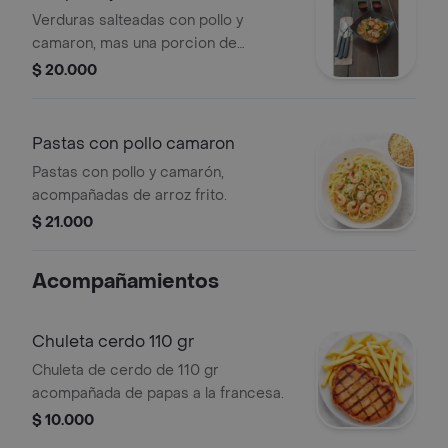
Verduras salteadas con pollo y
camaron, mas una porcion de
nuestros arroces.
$ 20.000
Pastas con pollo camaron
Pastas con pollo y camarón,
acompañadas de arroz frito.
$ 21.000
Acompañamientos
Chuleta cerdo 110 gr
Chuleta de cerdo de 110 gr
acompañada de papas a la francesa.
$ 10.000