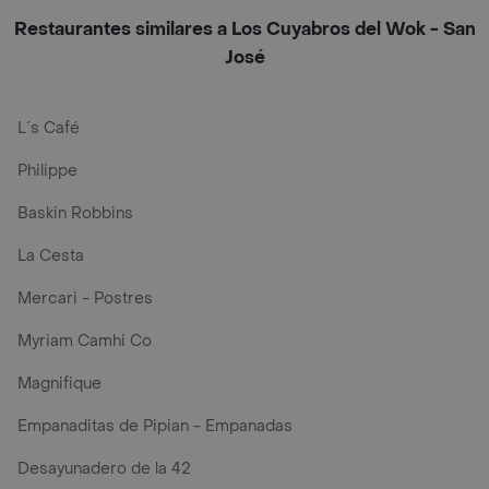
Restaurantes similares a Los Cuyabros del Wok - San
José
L´s Café
Philippe
Baskin Robbins
La Cesta
Mercari - Postres
Myriam Camhi Co
Magnifique
Empanaditas de Pipian - Empanadas
Desayunadero de la 42