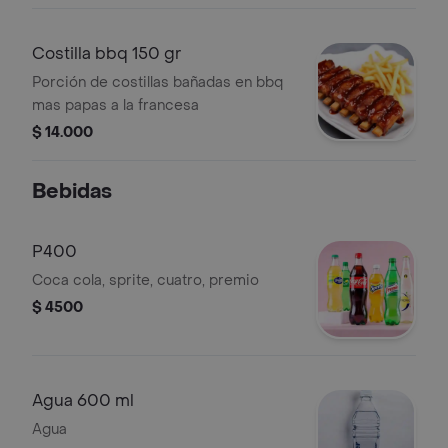
Costilla bbq 150 gr
Porción de costillas bañadas en bbq
mas papas a la francesa
$ 14.000
Bebidas
P400
Coca cola, sprite, cuatro, premio
$ 4500
Agua 600 ml
Agua