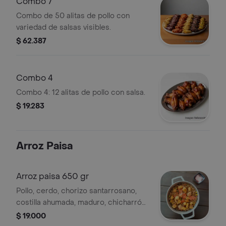
Combo 7
Combo de 50 alitas de pollo con
variedad de salsas visibles.
$ 62.387
Combo 4
Combo 4: 12 alitas de pollo con salsa.
$ 19.283
Arroz Paisa
Arroz paisa 650 gr
Pollo, cerdo, chorizo santarrosano,
costilla ahumada, maduro, chicharrón,
maíz tierno, verduras, porción
$ 19.000
personal.