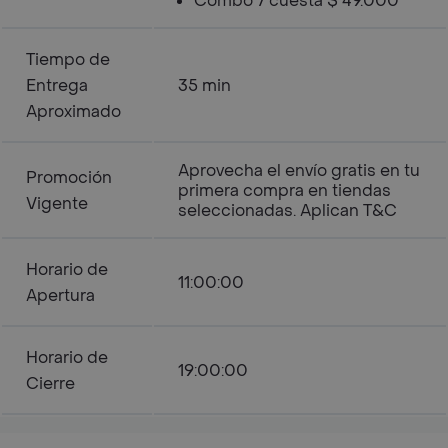
Combo 7 cuesta $ 49.000
Tiempo de
Entrega
35 min
Aproximado
Aprovecha el envío gratis en tu
Promoción
primera compra en tiendas
Vigente
seleccionadas. Aplican T&C
Horario de
11:00:00
Apertura
Horario de
19:00:00
Cierre