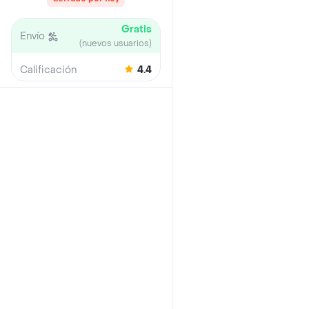
Gratis
Envío
(nuevos usuarios)
Calificación
4.4