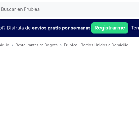
Registrarme
pi?
Disfruta de
envíos gratis por semanas
Tér
icilio
Restaurantes en Bogotá
Frublea - Barrios Unidos a Domicilio