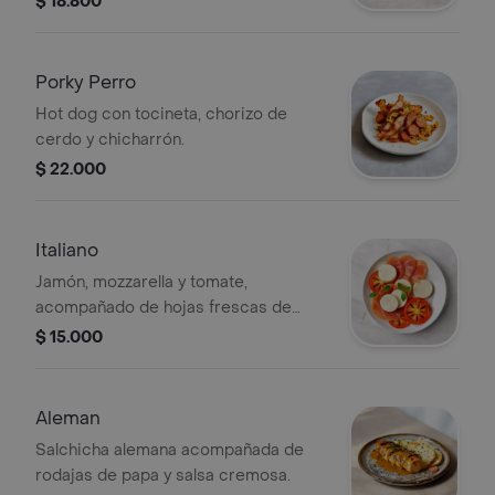
$ 18.800
Porky Perro
Hot dog con tocineta, chorizo de
cerdo y chicharrón.
$ 22.000
Italiano
Jamón, mozzarella y tomate,
acompañado de hojas frescas de
albahaca.
$ 15.000
Aleman
Salchicha alemana acompañada de
rodajas de papa y salsa cremosa.