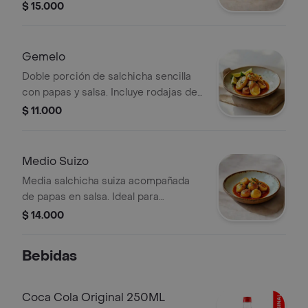
$ 15.000
Gemelo
Doble porción de salchicha sencilla
con papas y salsa. Incluye rodajas de
limón.
$ 11.000
Medio Suizo
Media salchicha suiza acompañada
de papas en salsa. Ideal para
compartir.
$ 14.000
Bebidas
Coca Cola Original 250ML