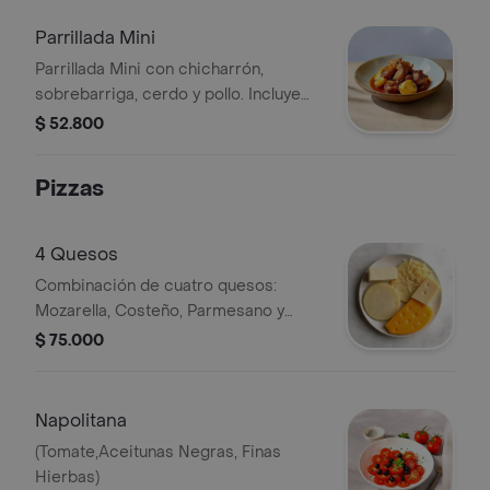
Parrillada Mini
Parrillada Mini con chicharrón,
sobrebarriga, cerdo y pollo. Incluye
papas.
$ 52.800
Pizzas
4 Quesos
Combinación de cuatro quesos:
Mozarella, Costeño, Parmesano y
Cheddar.
$ 75.000
Napolitana
(Tomate,Aceitunas Negras, Finas
Hierbas)