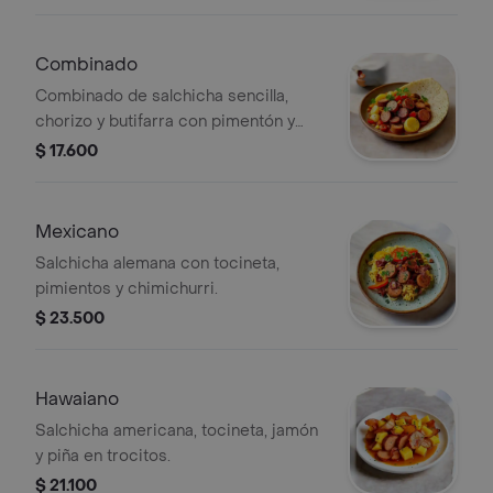
Combinado
Combinado de salchicha sencilla,
chorizo y butifarra con pimentón y
cebolla.
$ 17.600
Mexicano
Salchicha alemana con tocineta,
pimientos y chimichurri.
$ 23.500
Hawaiano
Salchicha americana, tocineta, jamón
y piña en trocitos.
$ 21.100