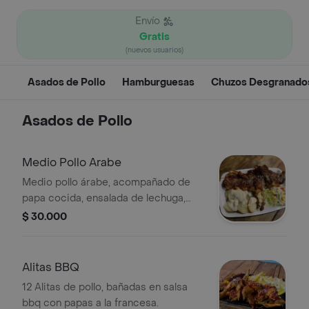
Envío
Gratis
(nuevos usuarios)
Asados de Pollo
Hamburguesas
Chuzos Desgranado
Asados de Pollo
Medio Pollo Arabe
Medio pollo árabe, acompañado de
papa cocida, ensalada de lechuga,
tomate y cebolla.
$ 30.000
Alitas BBQ
12 Alitas de pollo, bañadas en salsa
bbq con papas a la francesa.