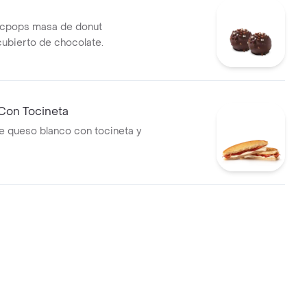
mcpops masa de donut
ubierto de chocolate.
on Tocineta
 queso blanco con tocineta y