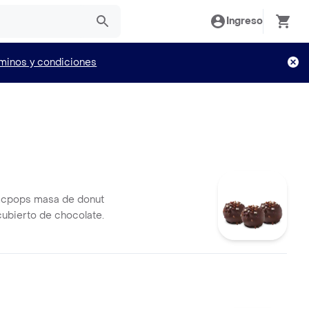
Ingreso
minos y condiciones
 mcpops masa de donut
ubierto de chocolate.