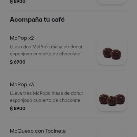
$ 8900
Acompaña tu café
McPop x2
LLeva dos McPops masa de donut
esponjoso cubierto de chocolate.
$ 6900
McPop x3
LLeva tres McPops masa de donut
esponjoso cubierto de chocolate.
$ 8900
McQueso con Tocineta