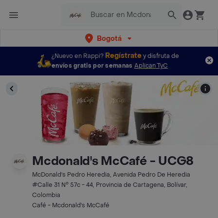
Bogotá
Regístrate
¿Nuevo en Rappi?
y disfruta de
envíos gratis por semanas
Aplican TyC
Mcdonald's McCafé - UCG8
McDonald's Pedro Heredia, Avenida Pedro De Heredia
#Calle 31 N° 57c - 44, Provincia de Cartagena, Bolívar,
Colombia
Café - Mcdonald's McCafé