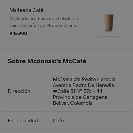
Malteada Café
Malteada cremosa con helado de
vainilla y café 100 % colombiano.
$ 15.900
Sobre Mcdonald's McCafé
McDonald's Pedro Heredia,
Avenida Pedro De Heredia
Dirección
#Calle 31 N° 57c - 44,
Provincia de Cartagena,
Bolívar, Colombia
Especialidad
Café