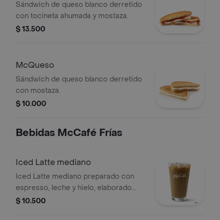
Sándwich de queso blanco derretido
con tocineta ahumada y mostaza.
$ 13.500
McQueso
Sándwich de queso blanco derretido
con mostaza.
$ 10.000
Bebidas McCafé Frías
Iced Latte mediano
Iced Latte mediano preparado con
espresso, leche y hielo, elaborado
con café 100 % colombiano.
$ 10.500