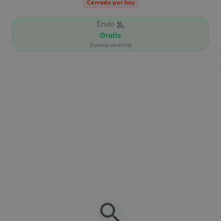
Cerrado por hoy
Envío
Gratis
(nuevos usuarios)