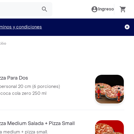
Ingreso
minos y condiciones
ilio
za Para Dos
personal 20 cm (6 porciones)
 coca cola zero 250 ml
za Medium Salada + Pizza Small
 medium + pizza small.