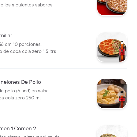
e los siguientes sabores
iliar
 36 cm 10 porciones,
de coca cola zero 1.5 ltrs
elones De Pollo
 pollo (6 und) en salsa
ca cola zero 250 ml.
men 1 Comen 2