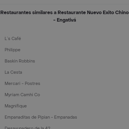
Restaurantes similares a Restaurante Nuevo Exito Chino
- Engativá
L´s Café
Philippe
Baskin Robbins
La Cesta
Mercari - Postres
Myriam Camhi Co
Magnifique
Empanaditas de Pipian - Empanadas
Desayunadero de la 42