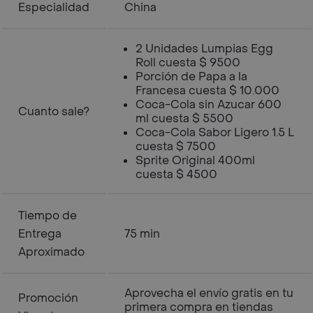
Especialidad
China
2 Unidades Lumpias Egg
Roll cuesta $ 9500
Porción de Papa a la
Francesa cuesta $ 10.000
Coca-Cola sin Azucar 600
Cuanto sale?
ml cuesta $ 5500
Coca-Cola Sabor Ligero 1.5 L
cuesta $ 7500
Sprite Original 400ml
cuesta $ 4500
Tiempo de
Entrega
75 min
Aproximado
Aprovecha el envío gratis en tu
Promoción
primera compra en tiendas