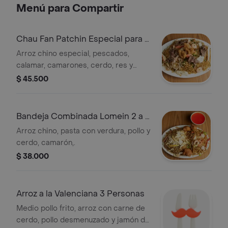
Menú para Compartir
Chau Fan Patchin Especial para 4
Personas
Arroz chino especial, pescados,
calamar, camarones, cerdo, res y
pollo desmenuzado.
$ 45.500
Bandeja Combinada Lomein 2 a 3
Personas
Arroz chino, pasta con verdura, pollo y
cerdo, camarón,.
$ 38.000
Arroz a la Valenciana 3 Personas
Medio pollo frito, arroz con carne de
cerdo, pollo desmenuzado y jamón de