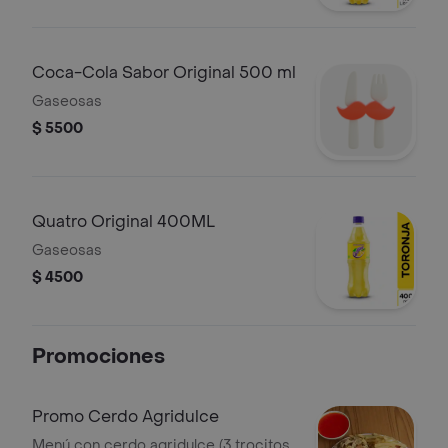
Coca-Cola Sabor Original 500 ml
Gaseosas
$ 5500
Quatro Original 400ML
Gaseosas
$ 4500
Promociones
Promo Cerdo Agridulce
Menú con cerdo agridulce (3 trocitos