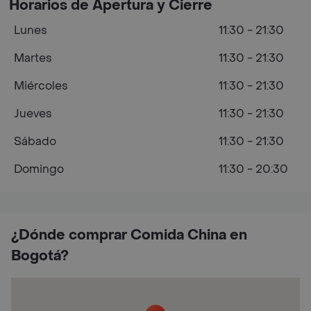
Horarios de Apertura y Cierre
Lunes
11:30 - 21:30
Martes
11:30 - 21:30
Miércoles
11:30 - 21:30
Jueves
11:30 - 21:30
Sábado
11:30 - 21:30
Domingo
11:30 - 20:30
¿Dónde comprar Comida China en
Bogotá?