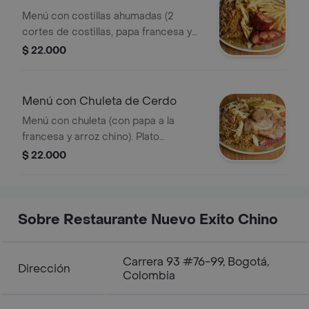
Ahumadas
Menú con costillas ahumadas (2
cortes de costillas, papa francesa y
arroz chino).
$ 22.000
Menú con Chuleta de Cerdo
Menú con chuleta (con papa a la
francesa y arroz chino). Plato
personal.
$ 22.000
Sobre Restaurante Nuevo Exito Chino
Carrera 93 #76-99, Bogotá,
Dirección
Colombia