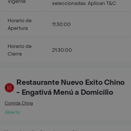
Vigente
seleccionadas. Aplican T&C
Horario de
11:30:00
Apertura
Horario de
21:30:00
Cierre
Restaurante Nuevo Exito Chino
- Engativá Menú a Domicilio
Comida China
Abierto