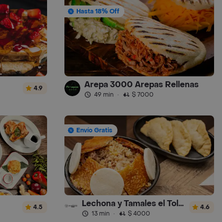
Hasta 18% Off
Arepa 3000 Arepas Rellenas
4.9
49 min
·
$ 7000
Envío Gratis
Lechona y Tamales el Tolimense
4.5
4.6
13 min
·
$ 4000