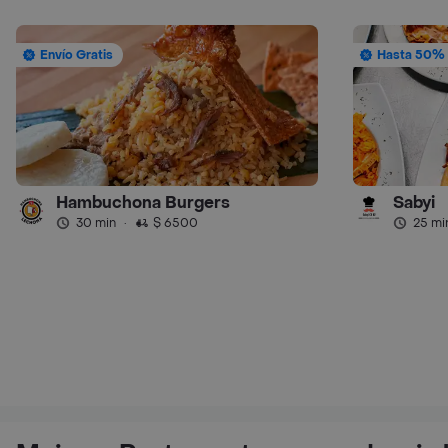
Envío Gratis
Hasta 50% 
Hambuchona Burgers
Sabyi
30 min
·
$ 6500
25 mi