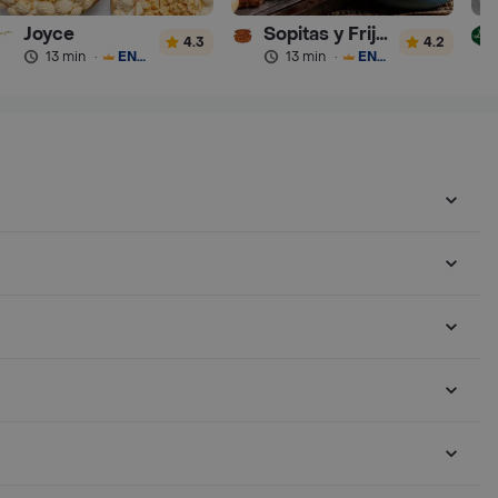
Joyce
Sopitas y Frijoladas
4.3
4.2
13 min
·
ENVÍO GRATIS
13 min
·
ENVÍO GRATIS