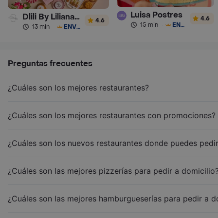
Luisa Postres
Dlili By Liliana Arango
4.6
4.6
15 min
·
ENVÍO GRATIS
13 min
·
ENVÍO GRATIS
Preguntas frecuentes
¿Cuáles son los mejores restaurantes?
¿Cuáles son los mejores restaurantes con promociones?
¿Cuáles son los nuevos restaurantes donde puedes pedir
¿Cuáles son las mejores pizzerías para pedir a domicilio
¿Cuáles son las mejores hamburgueserías para pedir a d