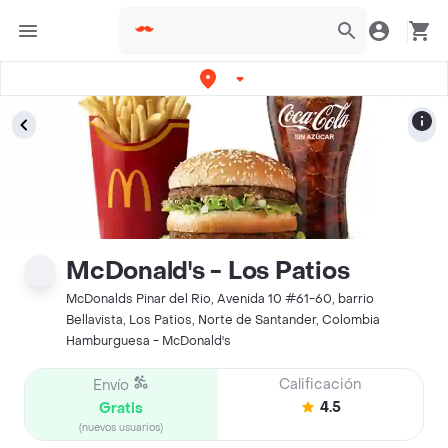
McDonald's - Los Patios
McDonalds Pinar del Rio, Avenida 10 #61-60, barrio
Bellavista, Los Patios, Norte de Santander, Colombia
Hamburguesa - McDonald's
Calificación
Envío
4.5
Gratis
(nuevos usuarios)