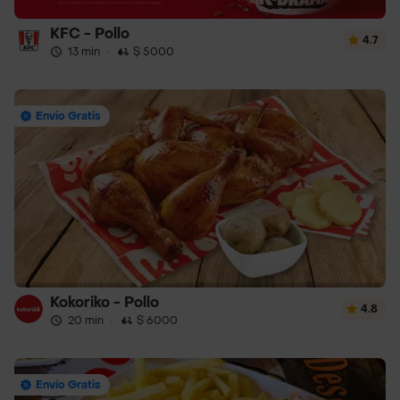
KFC - Pollo
4.7
13 min
·
$ 5000
Envío Gratis
Kokoriko - Pollo
4.8
20 min
·
$ 6000
Envío Gratis