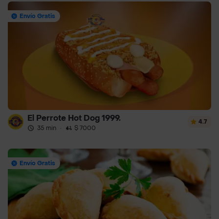
Envío Gratis
El Perrote Hot Dog 1999.
4.7
35 min
·
$ 7000
Envío Gratis