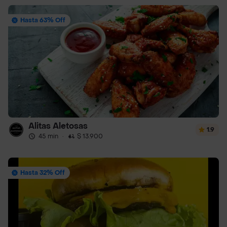
Hasta 63% Off
Alitas Aletosas
1.9
45 min
·
$ 13.900
Hasta 32% Off