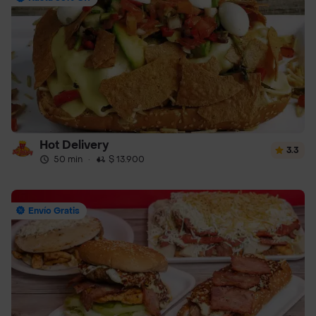
Hot Delivery
3.3
50 min
·
$ 13.900
Envío Gratis