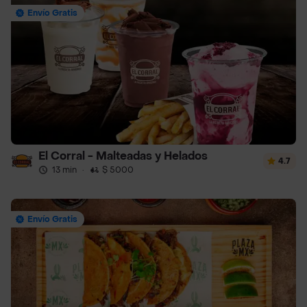
Envío Gratis
El Corral - Malteadas y Helados
4.7
13 min
·
$ 5000
Envío Gratis