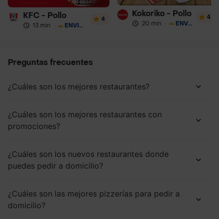
Kokoriko - Pollo
KFC - Pollo
4
4
20 min
·
ENVÍO GRATIS
13 min
·
ENVÍO GRATIS
Preguntas frecuentes
¿Cuáles son los mejores restaurantes?
¿Cuáles son los mejores restaurantes con
promociones?
¿Cuáles son los nuevos restaurantes donde
puedes pedir a domicilio?
¿Cuáles son las mejores pizzerías para pedir a
domicilio?