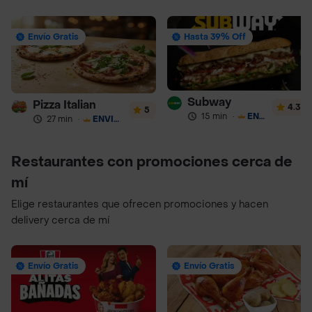
Envío Gratis
Hasta 39% Off
Subway
Pizza Italian
4.3
5
15 min
·
ENVÍO GRATIS
27 min
·
ENVÍO GRATIS
Restaurantes con promociones cerca de
mí
Elige restaurantes que ofrecen promociones y hacen
delivery cerca de mí
Envío Gratis
Envío Gratis