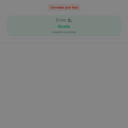
Cerrado por hoy
Envío
Gratis
(nuevos usuarios)