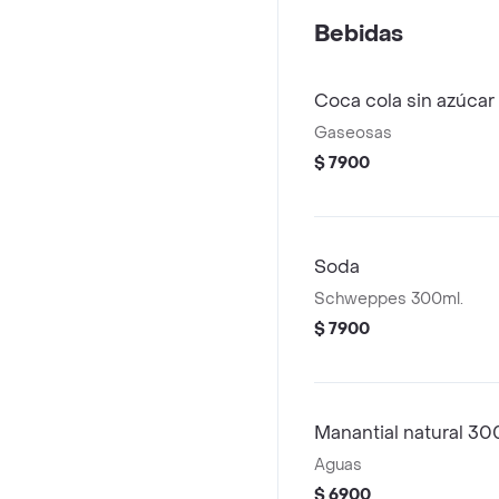
Bebidas
Coca cola sin azúca
Gaseosas
$ 7900
Soda
Schweppes 300ml.
$ 7900
Manantial natural 30
Aguas
$ 6900