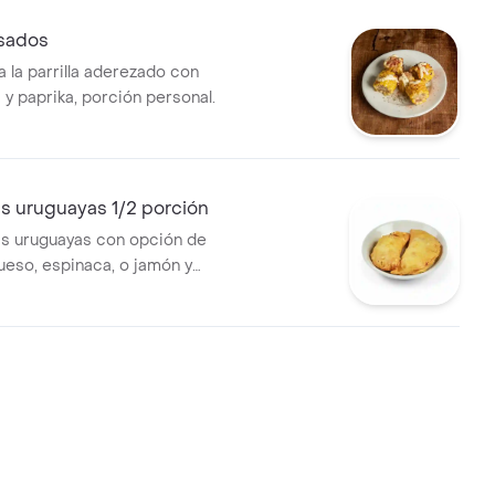
sados
a la parrilla aderezado con
 y paprika, porción personal.
 uruguayas 1/2 porción
s uruguayas con opción de
queso, espinaca, o jamón y