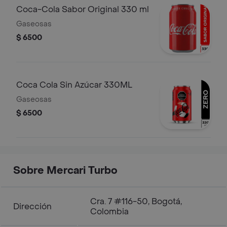
Coca-Cola Sabor Original 330 ml
Gaseosas
$ 6500
Coca Cola Sin Azúcar 330ML
Gaseosas
$ 6500
Sobre Mercari Turbo
Cra. 7 #116-50, Bogotá,
Dirección
Colombia