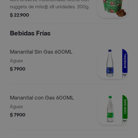
nuggets de milo® x8 unidades. 200g.
$ 22.900
Bebidas Frías
Manantial Sin Gas 600ML
Aguas
$ 7900
Manantial con Gas 600ML
Aguas
$ 7900