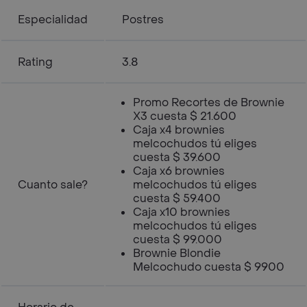
Especialidad
Postres
Rating
3.8
Promo Recortes de Brownie
X3 cuesta $ 21.600
Caja x4 brownies
melcochudos tú eliges
cuesta $ 39.600
Caja x6 brownies
Cuanto sale?
melcochudos tú eliges
cuesta $ 59.400
Caja x10 brownies
melcochudos tú eliges
cuesta $ 99.000
Brownie Blondie
Melcochudo cuesta $ 9900