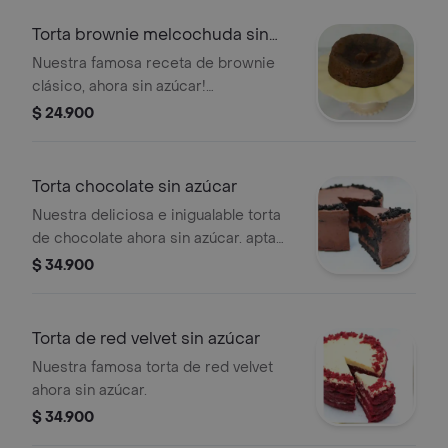
Torta brownie melcochuda sin
azucar
Nuestra famosa receta de brownie
clásico, ahora sin azúcar!
irresistiblemente melcochuda,
$ 24.900
deliciosa como siempre y cien por
ciento sin azúcar añadido!
Torta chocolate sin azúcar
Nuestra deliciosa e inigualable torta
de chocolate ahora sin azúcar. apta
para diabéticos. contiene lácteos,
$ 34.900
harina de trigo. endulzada con maltitol.
Torta de red velvet sin azúcar
Nuestra famosa torta de red velvet
ahora sin azúcar.
$ 34.900