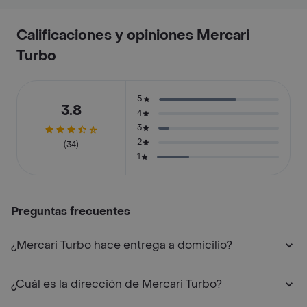
Calificaciones y opiniones Mercari
Turbo
5
3.8
4
3
2
(34)
1
Preguntas frecuentes
¿Mercari Turbo hace entrega a domicilio?
¿Cuál es la dirección de Mercari Turbo?