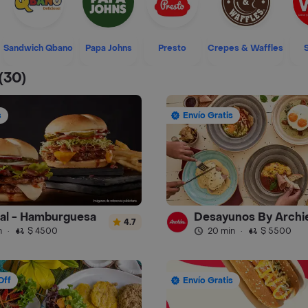
Sandwich Qbano
Papa Johns
Presto
Crepes & Waffles
(30)
s
Envío Gratis
ral - Hamburguesa
Desayunos By Archi
4.7
n
·
$ 4500
20 min
·
$ 5500
Off
Envío Gratis