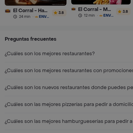
El Corral - Malteadas y Helados
El Corral - Hamburguesa
3.8
3.8
12 min
·
ENVÍO GRATIS
24 min
·
ENVÍO GRATIS
Preguntas frecuentes
¿Cuáles son los mejores restaurantes?
¿Cuáles son los mejores restaurantes con promocione
¿Cuáles son los nuevos restaurantes donde puedes ped
¿Cuáles son las mejores pizzerías para pedir a domicili
¿Cuáles son las mejores hamburgueserías para pedir a