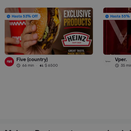
Hasta 53% Off
Hasta 55% 
Five (country)
Vper.
66 min
·
$ 6500
35 mi