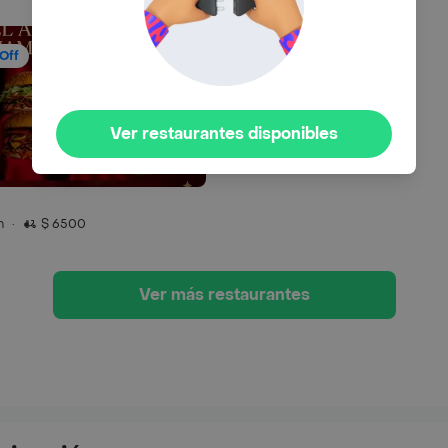
Off
Ver restaurantes disponibles
n
·
$ 6500
Ver más restaurantes