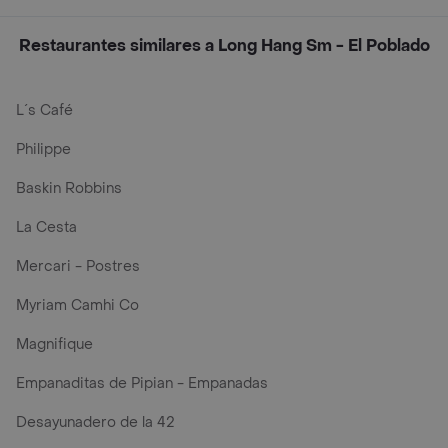
Restaurantes similares a Long Hang Sm - El Poblado
L´s Café
Philippe
Baskin Robbins
La Cesta
Mercari - Postres
Myriam Camhi Co
Magnifique
Empanaditas de Pipian - Empanadas
Desayunadero de la 42