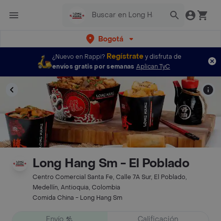
Bogotá
Regístrate
¿Nuevo en Rappi?
y disfruta de
envíos gratis por semanas
Aplican TyC
Long Hang Sm - El Poblado
Centro Comercial Santa Fe, Calle 7A Sur, El Poblado,
Medellín, Antioquia, Colombia
Comida China - Long Hang Sm
Envío
Calificación