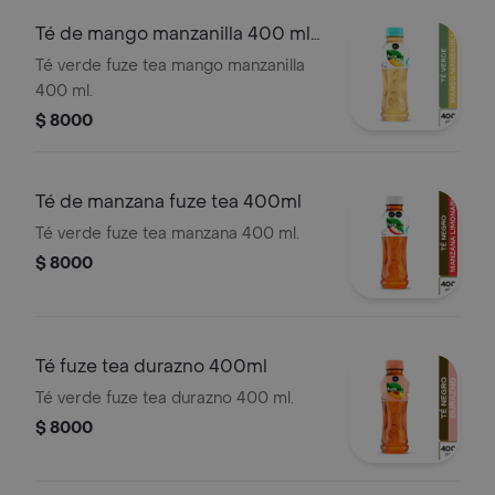
Té de mango manzanilla 400 ml
fuze tea
Té verde fuze tea mango manzanilla
400 ml.
$ 8000
Té de manzana fuze tea 400ml
Té verde fuze tea manzana 400 ml.
$ 8000
Té fuze tea durazno 400ml
Té verde fuze tea durazno 400 ml.
$ 8000