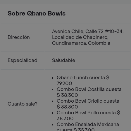
Sobre Qbano Bowls
Avenida Chile, Calle 72 #10-34,
Dirección
Localidad de Chapinero,
Cundinamarca, Colombia
Especialidad
Saludable
Qbano Lunch cuesta $
79.200
Combo Bowl Costilla cuesta
$ 38.300
Combo Bowl Criollo cuesta
Cuanto sale?
$ 38.300
Combo Bowl Pollo cuesta $
38.300
Combo Ensalada Mexicana
cuesta $ 35.300