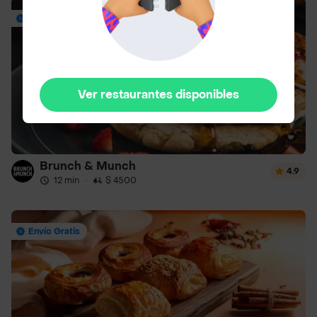
Envío Gratis
Ver restaurantes disponibles
Brunch & Munch
4.9
12 min
·
$ 4500
Envío Gratis