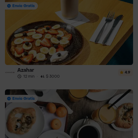
Envío Gratis
Azahar
4.9
12 min
·
$ 3000
Envío Gratis