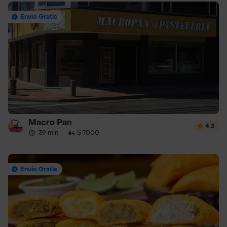
Envío Gratis
Macro Pan
4.3
39 min
·
$ 7000
Envío Gratis