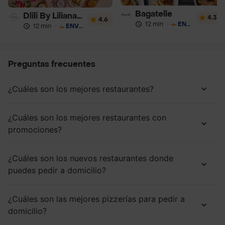
Bagatelle
Dlili By Liliana Arango
4.3
4.6
12 min
·
ENVÍO GRATIS
12 min
·
ENVÍO GRATIS
Preguntas frecuentes
¿Cuáles son los mejores restaurantes?
¿Cuáles son los mejores restaurantes con
promociones?
¿Cuáles son los nuevos restaurantes donde
puedes pedir a domicilio?
¿Cuáles son las mejores pizzerías para pedir a
domicilio?