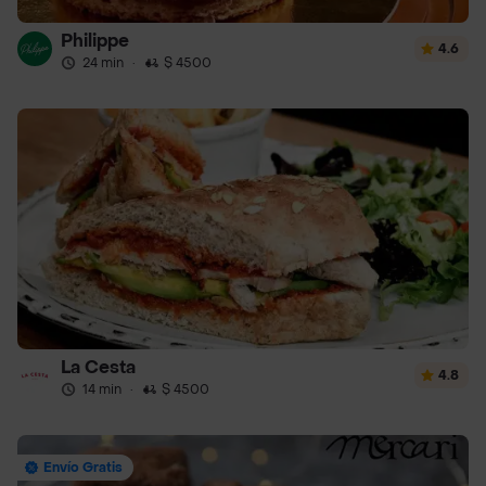
Philippe
4.6
24 min
·
$ 4500
La Cesta
4.8
14 min
·
$ 4500
Envío Gratis