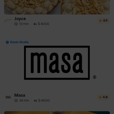
Joyce
4.9
12 min
·
$ 4000
Envío Gratis
Masa
4.8
24 min
·
$ 4000