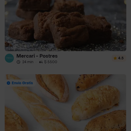
Mercari - Postres
4.5
24 min
·
$ 5500
Envío Gratis