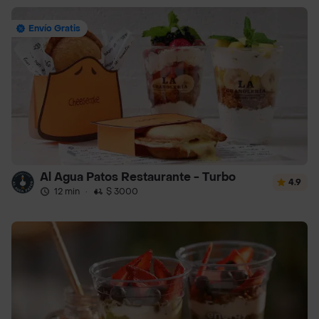
Envío Gratis
Al Agua Patos Restaurante - Turbo
4.9
12 min
·
$ 3000