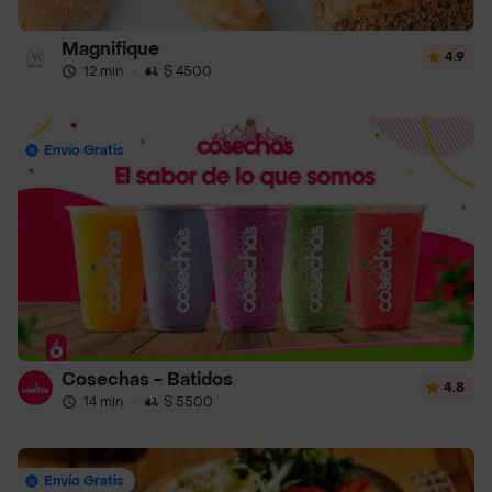
Magnifique
4.9
12 min
·
$ 4500
Envío Gratis
Cosechas - Batidos
4.8
14 min
·
$ 5500
Envío Gratis