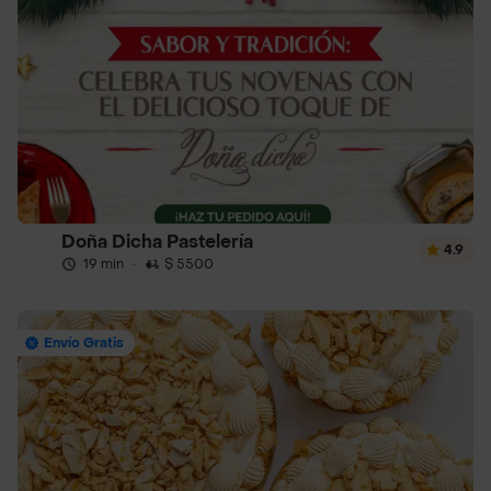
Doña Dicha Pastelería
4.9
19 min
·
$ 5500
Envío Gratis