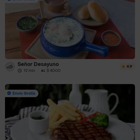
Señor Desayuno
4.9
12 min
·
$ 4000
Envío Gratis