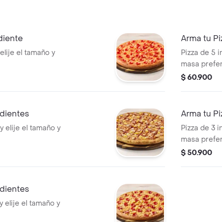
diente
Arma tu Pi
elije el tamaño y
Pizza de 5 i
masa prefer
$ 60.900
edientes
Arma tu Pi
y elije el tamaño y
Pizza de 3 i
masa prefer
$ 50.900
edientes
y elije el tamaño y