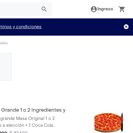
Ingreso
minos y condiciones
cilio
a Grande 1 o 2 Ingredientes y
agrande Masa Original 1 o 2
s a elección + 1 Coca Cola