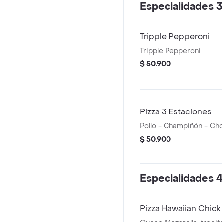
Especialidades 3
Tripple Pepperoni
Tripple Pepperoni
$ 50.900
Pizza 3 Estaciones
Pollo - Champiñón - Ch
$ 50.900
Especialidades 4
Pizza Hawaiian Chick