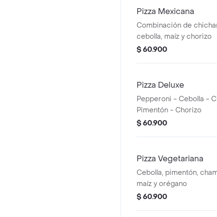
Pizza Mexicana
Combinación de chichar
cebolla, maíz y chorizo
$ 60.900
Pizza Deluxe
Pepperoni - Cebolla - 
Pimentón - Chorizo
$ 60.900
Pizza Vegetariana
Cebolla, pimentón, cham
maíz y orégano
$ 60.900