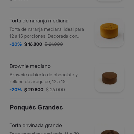
Torta de naranja mediana
Torta de naranja mediana, ideal para
12 a 15 porciones. Decorada con
pasas visibles en la superficie.
-20%
$ 16.800
$ 21.000
Brownie mediano
Brownie cubierto de chocolate y
relleno de arequipe, 12 a 15
porciones.
-20%
$ 20.800
$ 26.000
Ponqués Grandes
Torta envinada grande