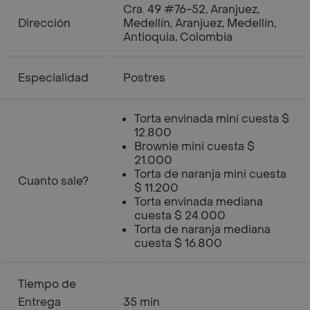
Cra. 49 #76-52, Aranjuez,
Dirección
Medellín, Aranjuez, Medellín,
Antioquia, Colombia
Especialidad
Postres
Torta envinada miní cuesta $
12.800
Brownie mini cuesta $
21.000
Torta de naranja mini cuesta
Cuanto sale?
$ 11.200
Torta envinada mediana
cuesta $ 24.000
Torta de naranja mediana
cuesta $ 16.800
Tiempo de
Entrega
35 min