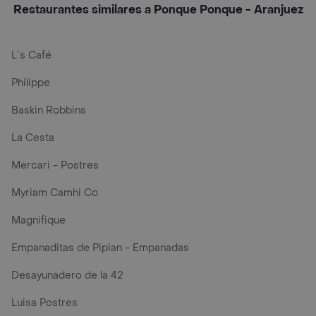
Restaurantes similares a Ponque Ponque - Aranjuez
L´s Café
Philippe
Baskin Robbins
La Cesta
Mercari - Postres
Myriam Camhi Co
Magnifique
Empanaditas de Pipian - Empanadas
Desayunadero de la 42
Luisa Postres