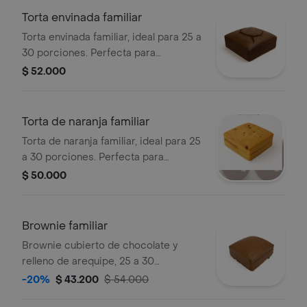
Torta envinada familiar
Torta envinada familiar, ideal para 25 a
30 porciones. Perfecta para
celebraciones.
$ 52.000
Torta de naranja familiar
Torta de naranja familiar, ideal para 25
a 30 porciones. Perfecta para
compartir en reuniones.
$ 50.000
Brownie familiar
Brownie cubierto de chocolate y
relleno de arequipe, 25 a 30
porciones.
-20%
$ 43.200
$ 54.000