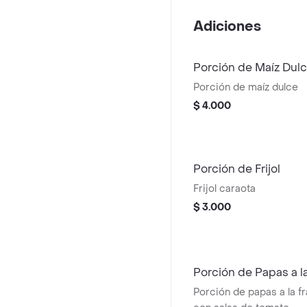
Adiciones
Porción de Maíz Dul
Porción de maíz dulce
$ 4.000
Porción de Frijol
Frijol caraota
$ 3.000
Porción de Papas a l
Porción de papas a la f