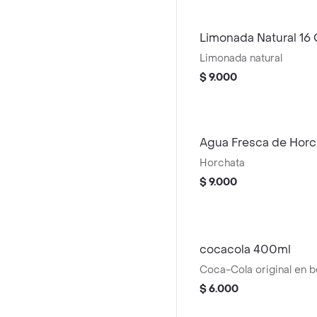
Limonada Natural 16
Limonada natural
$ 9.000
Agua Fresca de Horc
Horchata
$ 9.000
cocacola 400ml
Coca-Cola original en b
$ 6.000