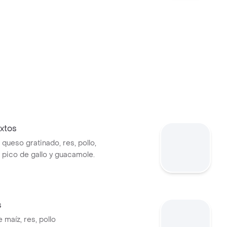
xtos
queso gratinado, res, pollo,
 pico de gallo y guacamole.
s
e maíz, res, pollo