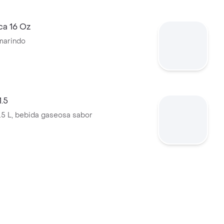
ca 16 Oz
marindo
1.5
.5 L, bebida gaseosa sabor