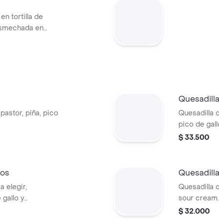
en tortilla de
esmechada en
 pollo en tortilla
e maíz, pico de
Quesadill
pastor, piña, pico
Quesadilla c
pico de gal
$ 33.500
gos
Quesadill
a elegir,
Quesadilla 
gallo y
sour cream
y pico de ga
$ 32.000