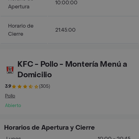
10:00:00
Apertura
Horario de
21:45:00
Cierre
KFC - Pollo - Montería Menú a
Domicilio
3.9
(305)
Pollo
Abierto
Horarios de Apertura y Cierre
Lunes
10:00 - 20:45