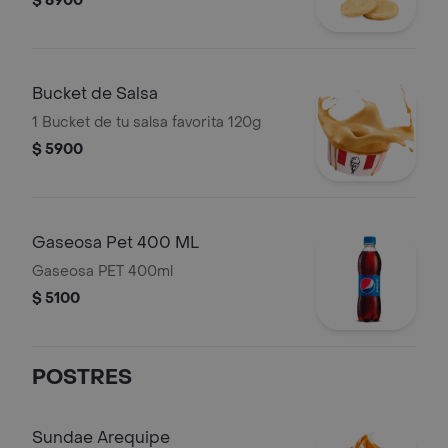
$ 8900
Bucket de Salsa
1 Bucket de tu salsa favorita 120g
$ 5900
Gaseosa Pet 400 ML
Gaseosa PET 400ml
$ 5100
POSTRES
Sundae Arequipe