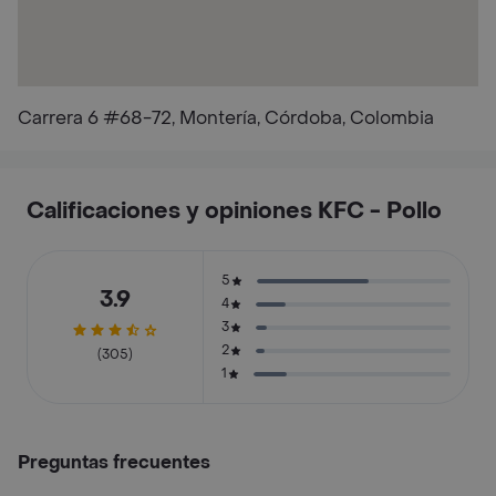
Carrera 6 #68-72, Montería, Córdoba, Colombia
Calificaciones y opiniones KFC - Pollo
5
3.9
4
3
2
(305)
1
Preguntas frecuentes