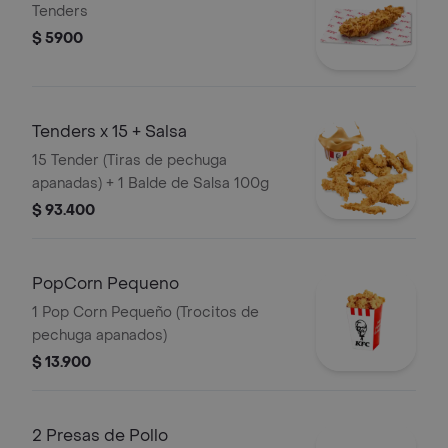
Tenders
$ 5900
Tenders x 15 + Salsa
15 Tender (Tiras de pechuga
apanadas) + 1 Balde de Salsa 100g
$ 93.400
PopCorn Pequeno
1 Pop Corn Pequeño (Trocitos de
pechuga apanados)
$ 13.900
2 Presas de Pollo