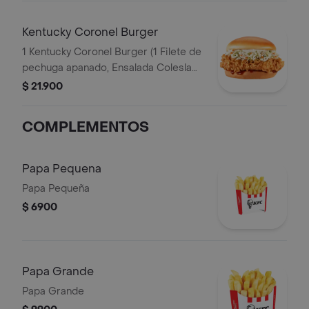
Kentucky Coronel Burger
1 Kentucky Coronel Burger (1 Filete de
pechuga apanado, Ensalada Coleslaw,
BBQ y mantequilla)
$ 21.900
COMPLEMENTOS
Papa Pequena
Papa Pequeña
$ 6900
Papa Grande
Papa Grande