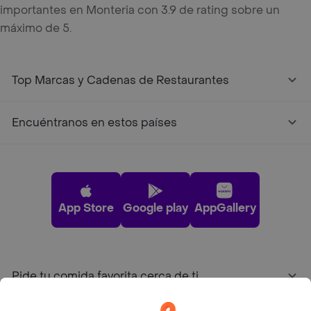
importantes en Monteria con 3.9 de rating sobre un
máximo de 5.
Top Marcas y Cadenas de Restaurantes
Encuéntranos en estos países
App Store
Google play
AppGallery
Pide tu comida favorita cerca de ti