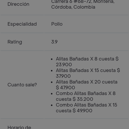
Carrera 6 #68-72, Montería,
Dirección
Córdoba, Colombia
Especialidad
Pollo
Rating
3.9
Alitas Bañadas X 8 cuesta $
23.900
Alitas Bañadas X 15 cuesta $
37.900
Alitas Bañadas X 20 cuesta
Cuanto sale?
$ 47.900
Combo Alitas Bañadas X 8
cuesta $ 35.200
Combo Alitas Bañadas X 15
cuesta $ 49.900
Horario de