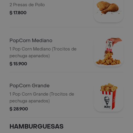
2 Presas de Pollo
$ 17.800
PopCorn Mediano
1 Pop Corn Mediano (Trocitos de
pechuga apanados)
$ 15.900
PopCorn Grande
1 Pop Corn Grande (Trocitos de
pechuga apanados)
$ 28.900
HAMBURGUESAS