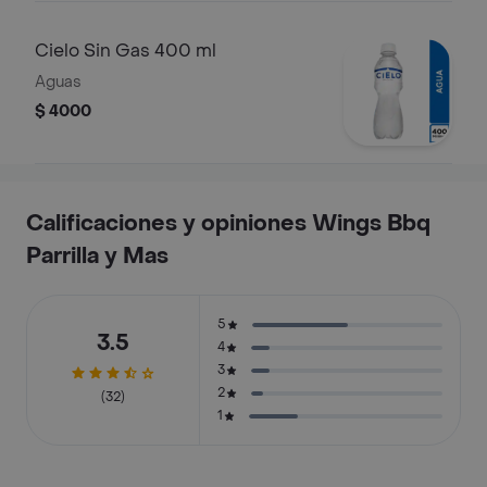
Cielo Sin Gas 400 ml
Aguas
$ 4000
Calificaciones y opiniones Wings Bbq
Parrilla y Mas
5
3.5
4
3
2
(32)
1