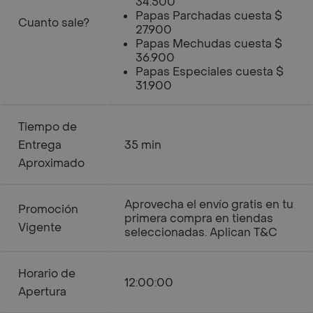
34.500
Papas Parchadas cuesta $
Cuanto sale?
27.900
Papas Mechudas cuesta $
36.900
Papas Especiales cuesta $
31.900
Tiempo de
Entrega
35 min
Aproximado
Aprovecha el envío gratis en tu
Promoción
primera compra en tiendas
Vigente
seleccionadas. Aplican T&C
Horario de
12:00:00
Apertura