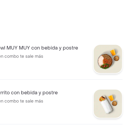
l MUY MUY con bebida y postre
 en combo te sale más
rito con bebida y postre
 en combo te sale más