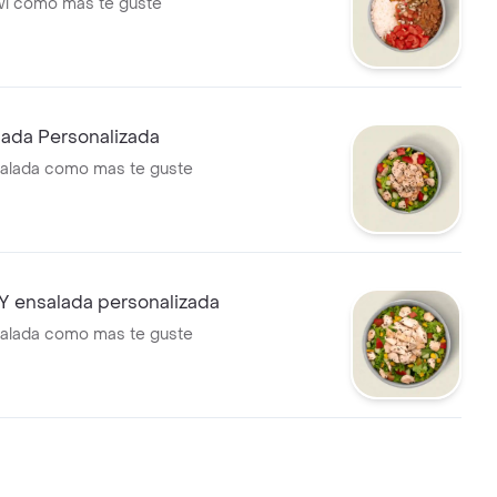
wl como mas te guste
ada Personalizada
salada como mas te guste
ensalada personalizada
salada como mas te guste