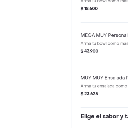
Arma tu bowl como mas
$ 18.600
MEGA MUY Personal
Arma tu bowl como mas
$ 43.900
MUY MUY Ensalada P
Arma tu ensalada como
$ 23.625
Elige el sabor y