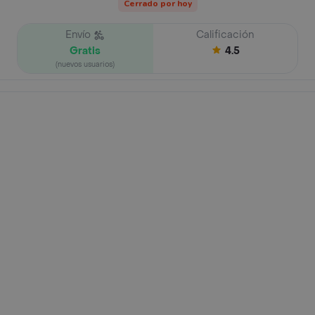
Cerrado por hoy
Envío
Calificación
Gratis
4.5
(nuevos usuarios)