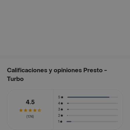
Calificaciones y opiniones Presto -
Turbo
5
4.5
4
3
2
(174)
1