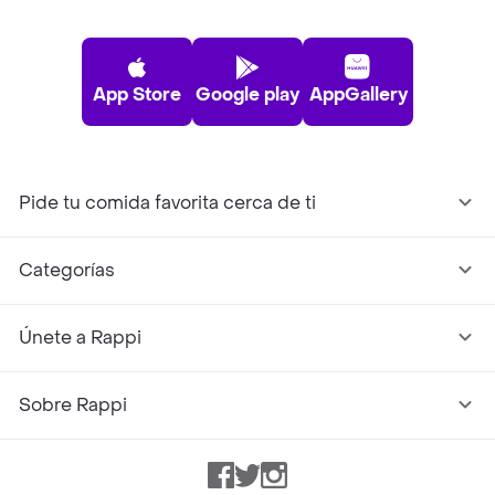
App Store
Google play
AppGallery
Pide tu comida favorita cerca de ti
Categorías
Únete a Rappi
Sobre Rappi
Facebook
Twitter
Instagram