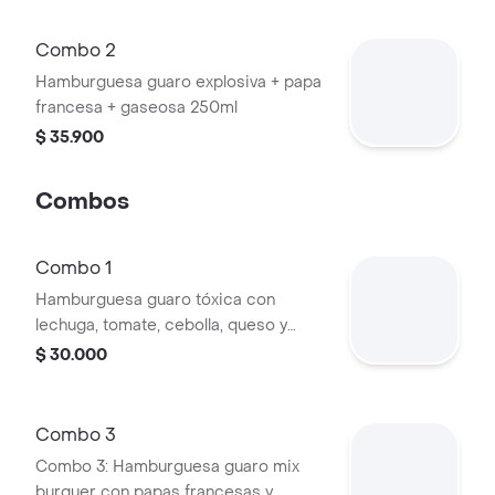
Combo 2
Hamburguesa guaro explosiva + papa
francesa + gaseosa 250ml
$ 35.900
Combos
Combo 1
Hamburguesa guaro tóxica con
lechuga, tomate, cebolla, queso y
tocineta en pan verde, acompañada
$ 30.000
de gaseosa 250ml.
Combo 3
Combo 3: Hamburguesa guaro mix
burguer con papas francesas y