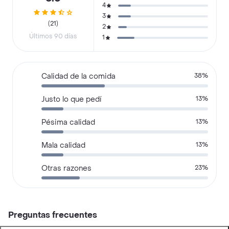
4
3
(21)
2
Últimos 90 días
1
Calidad de la comida
38%
Justo lo que pedí
13%
Pésima calidad
13%
Mala calidad
13%
Otras razones
23%
Preguntas frecuentes