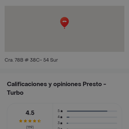
Cra. 78B # 38C- 54 Sur
Calificaciones y opiniones Presto -
Turbo
5
4.5
4
3
(119)