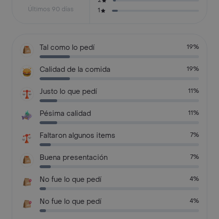
2
Últimos 90 días
1
Tal como lo pedí
19%
Calidad de la comida
19%
Justo lo que pedí
11%
Pésima calidad
11%
Faltaron algunos items
7%
Buena presentación
7%
No fue lo que pedí
4%
No fue lo que pedí
4%