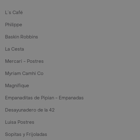
L´s Café
Philippe
Baskin Robbins
La Cesta
Mercari - Postres
Myriam Camhi Co
Magnifique
Empanaditas de Pipian - Empanadas
Desayunadero de la 42
Luisa Postres
Sopitas y Frijoladas