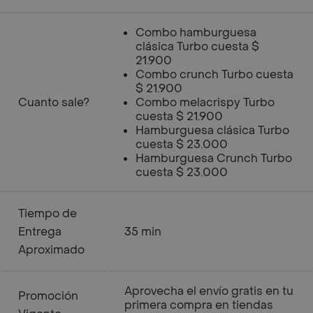
Combo hamburguesa
clásica Turbo cuesta $
21.900
Combo crunch Turbo cuesta
$ 21.900
Cuanto sale?
Combo melacrispy Turbo
cuesta $ 21.900
Hamburguesa clásica Turbo
cuesta $ 23.000
Hamburguesa Crunch Turbo
cuesta $ 23.000
Tiempo de
Entrega
35 min
Aproximado
Aprovecha el envío gratis en tu
Promoción
primera compra en tiendas