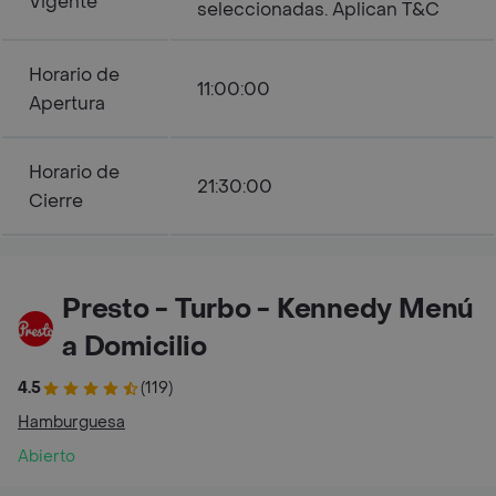
Vigente
seleccionadas. Aplican T&C
Horario de
11:00:00
Apertura
Horario de
21:30:00
Cierre
Presto - Turbo - Kennedy Menú
a Domicilio
4.5
(119)
Hamburguesa
Abierto