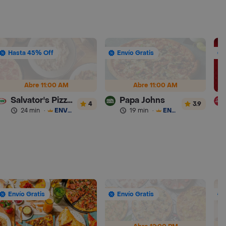
Hasta 45% Off
Envío Gratis
Abre 11:00 AM
Abre 11:00 AM
Salvator's Pizza & Pasta
Papa Johns
4
3.9
24 min
·
ENVÍO GRATIS
19 min
·
ENVÍO GRATIS
Envío Gratis
Envío Gratis