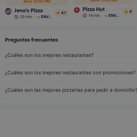
Abre 11:00 AM
Abre 12:00 PM
Pizza Hut
Jeno's Pizza
4
4.1
14 min
·
ENVÍO GRATIS
25 min
·
ENVÍO GRATIS
Preguntas frecuentes
¿Cuáles son los mejores restaurantes?
¿Cuáles son los mejores restaurantes con promociones?
¿Cuáles son las mejores pizzerías para pedir a domicilio