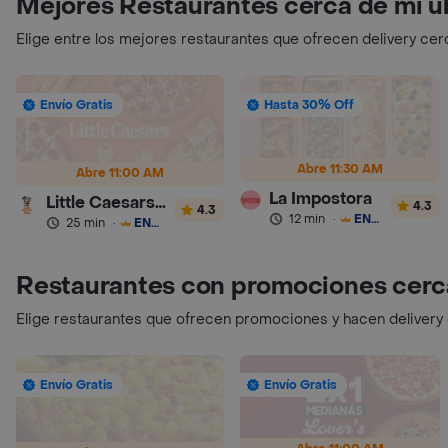
Mejores Restaurantes cerca de mi u
Elige entre los mejores restaurantes que ofrecen delivery cer
Envío Gratis
Hasta 30% Off
Abre 11:30 AM
Abre 11:00 AM
La Impostora
Little Caesars Pizza
4.3
4.3
12 min
·
ENVÍO GRATIS
25 min
·
ENVÍO GRATIS
Restaurantes con promociones cerc
Elige restaurantes que ofrecen promociones y hacen delivery
Envío Gratis
Envío Gratis