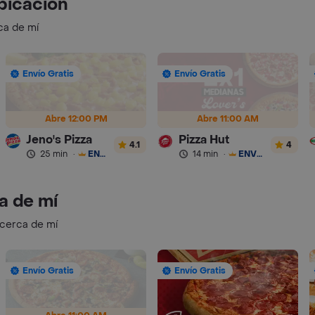
bicación
ca de mí
Envío Gratis
Envío Gratis
Abre 12:00 PM
Abre 11:00 AM
Jeno's Pizza
Pizza Hut
4.1
4
25 min
·
ENVÍO GRATIS
14 min
·
ENVÍO GRATIS
a de mí
 cerca de mí
Envío Gratis
Envío Gratis