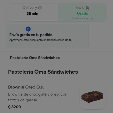
Delivery
Envío
Gratis
35 min
(nuevos usuarios)
Envío gratis en tu pedido
Aprovecha este descuento en tiendas cerca de ti
y ahorra.
Pastelería Oma Sándwiches
Pastelería Oma Sándwiches
Brownie Oreo O.s.
Brownie de chocolate y oreo, con
trozos de galleta
$ 8200