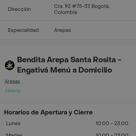
Cra. 92 #75-37, Bogotá,
Dirección
Colombia
Especialidad
Arepas
Bendita Arepa Santa Rosita -
Engativá Menú a Domicilio
Arepas
Abierto
Horarios de Apertura y Cierre
Lunes
10:00 - 23:00
Martes
10:00 - 23:00