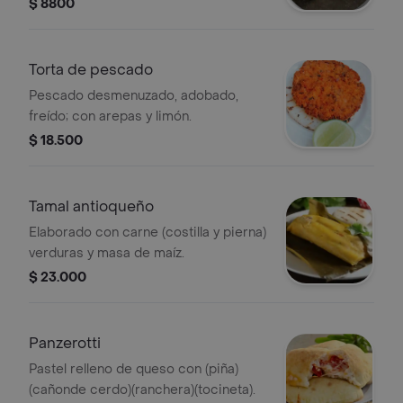
$ 8800
Torta de pescado
Pescado desmenuzado, adobado,
freído; con arepas y limón.
$ 18.500
Tamal antioqueño
Elaborado con carne (costilla y pierna)
verduras y masa de maíz.
$ 23.000
Panzerotti
Pastel relleno de queso con (piña)
(cañonde cerdo)(ranchera)(tocineta).