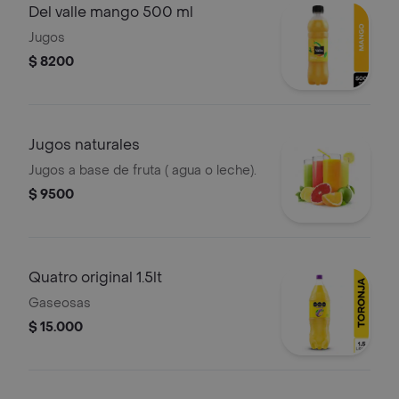
Del valle mango 500 ml
Jugos
$ 8200
Jugos naturales
Jugos a base de fruta ( agua o leche).
$ 9500
Quatro original 1.5lt
Gaseosas
$ 15.000