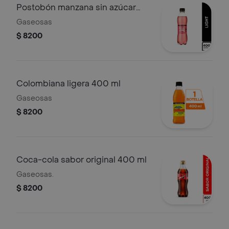
Postobón manzana sin azúcar
400 ml
Gaseosas
$ 8200
Colombiana ligera 400 ml
Gaseosas
$ 8200
Coca-cola sabor original 400 ml
Gaseosas.
$ 8200