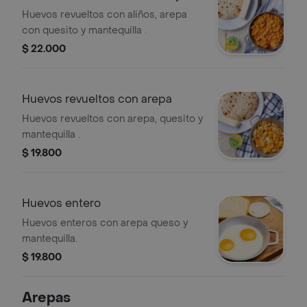
arepa
Huevos revueltos con aliños, arepa
con quesito y mantequilla .
$ 22.000
Huevos revueltos con arepa
Huevos revueltos con arepa, quesito y
mantequilla .
$ 19.800
Huevos entero
Huevos enteros con arepa queso y
mantequilla.
$ 19.800
Arepas