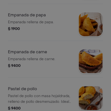
Empanada de papa
Empanada rellena de papa.
$ 1900
Empanada de carne
Empanada rellena de carne.
$ 9400
Pastel de pollo
Pastel de pollo con masa hojaldrada,
relleno de pollo desmenuzado. Ideal
para disfrutar como entrada.
$ 9400