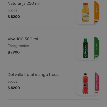
Naturanja 250 ml
Jugos
$ 8200
Vive 100 380 ml
Energizantes
$ 7900
Del valle frutal mango fresa
500ml
Jugos
$ 8200