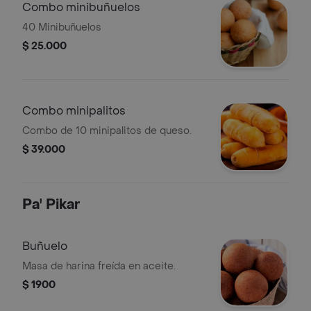
Combo minibuñuelos
40 Minibuñuelos
$ 25.000
Combo minipalitos
Combo de 10 minipalitos de queso.
$ 39.000
Pa' Pikar
Buñuelo
Masa de harina freída en aceite.
$ 1900