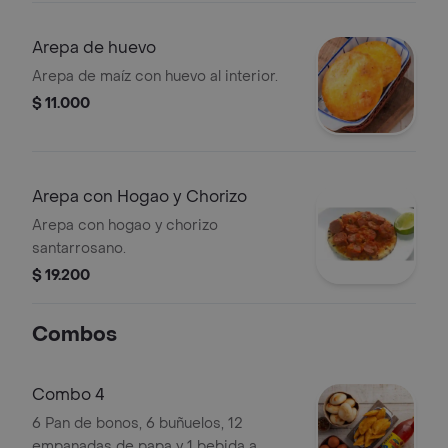
Arepa de huevo
Arepa de maíz con huevo al interior.
$ 11.000
Arepa con Hogao y Chorizo
Arepa con hogao y chorizo
santarrosano.
$ 19.200
Combos
Combo 4
6 Pan de bonos, 6 buñuelos, 12
empanadas de papa y 1 bebida a