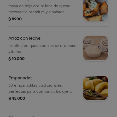
masa de hojaldre rellena de queso
mozzarella premium y albahaca
$ 8900
Arroz con leche
trocitos de queso con arroz cremoso
y leche
$ 10.000
Empanadas
30 empanaditas tradicionales,
perfectas para compartir. Incluyen
salsa para acompañar.
$ 45.000