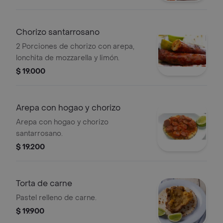
Chorizo santarrosano
2 Porciones de chorizo con arepa,
lonchita de mozzarella y limón.
$ 19.000
Arepa con hogao y chorizo
Arepa con hogao y chorizo
santarrosano.
$ 19.200
Torta de carne
Pastel relleno de carne.
$ 19.900