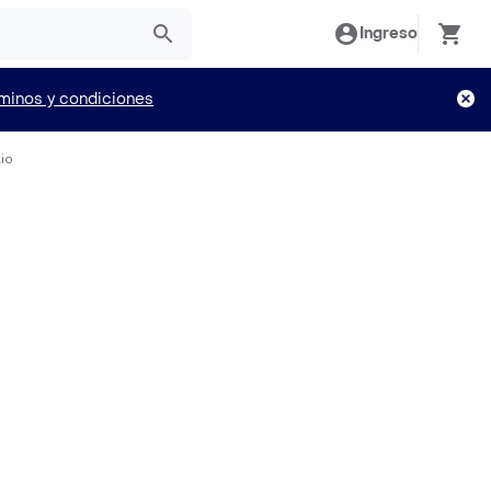
Ingreso
minos y condiciones
io