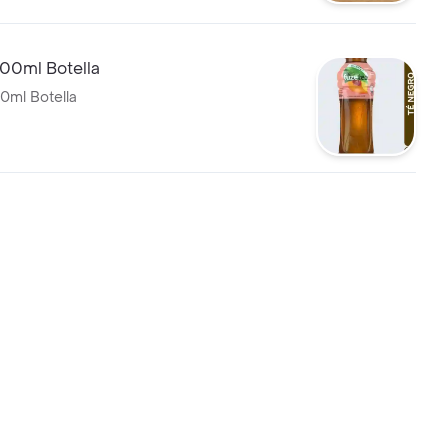
400ml Botella
0ml Botella