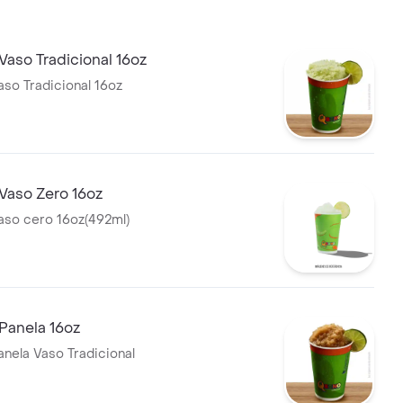
aso Tradicional 16oz
so Tradicional 16oz
Vaso Zero 16oz
aso cero 16oz(492ml)
Panela 16oz
nela Vaso Tradicional