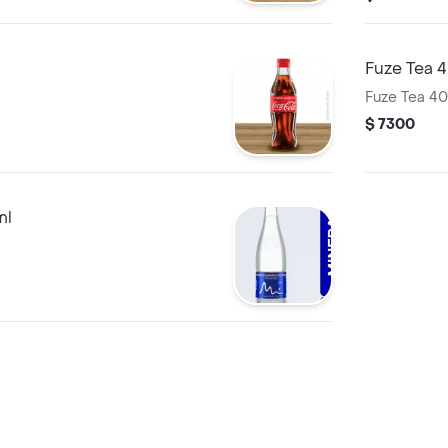
Fuze Tea 
Fuze Tea 40
$ 7300
ml