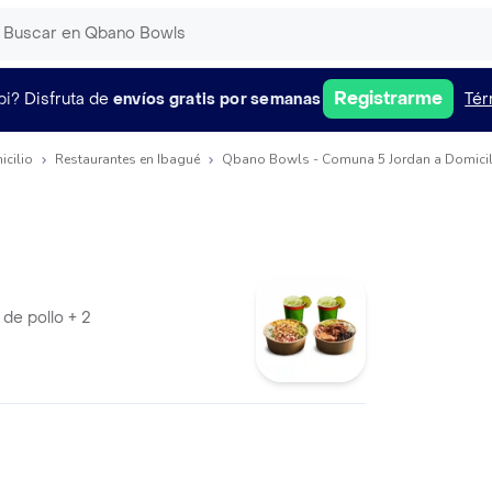
Registrarme
pi?
Disfruta de
envíos gratis por semanas
Tér
icilio
Restaurantes en Ibagué
Qbano Bowls - Comuna 5 Jordan a Domicil
l de pollo + 2