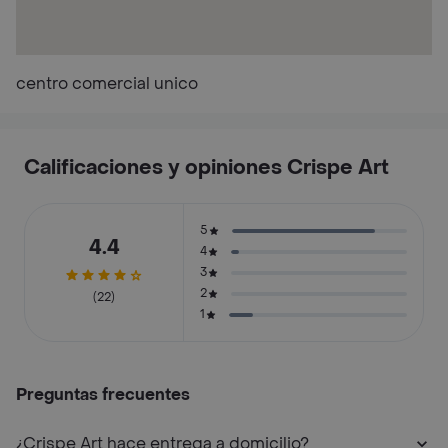
centro comercial unico
Calificaciones y opiniones Crispe Art
5
4.4
4
3
2
(22)
1
Preguntas frecuentes
¿Crispe Art hace entrega a domicilio?