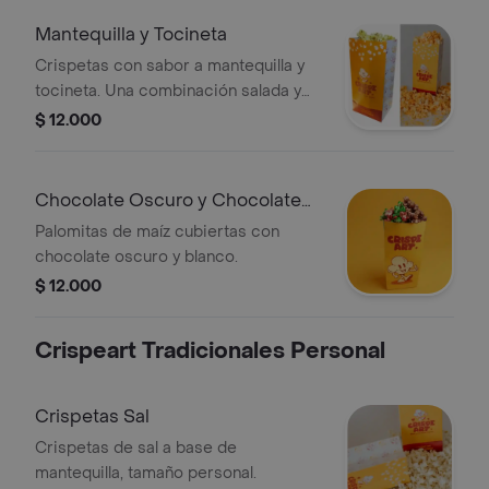
Mantequilla y Tocineta
Crispetas con sabor a mantequilla y
tocineta. Una combinación salada y
crujiente.
$ 12.000
Chocolate Oscuro y Chocolate
Blanco
Palomitas de maíz cubiertas con
chocolate oscuro y blanco.
$ 12.000
Crispeart Tradicionales Personal
Crispetas Sal
Crispetas de sal a base de
mantequilla, tamaño personal.