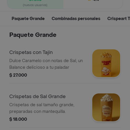
(nuevos usuarios)
Paquete Grande
Combinadas personales
Crispeart 
Paquete Grande
Crispetas con Tajín
Dulce Caramelo con notas de Sal, un
Balance delicioso a tu paladar
$ 27.000
Crispetas de Sal Grande
Crispetas de sal tamaño grande,
preparadas con mantequilla.
$ 18.000