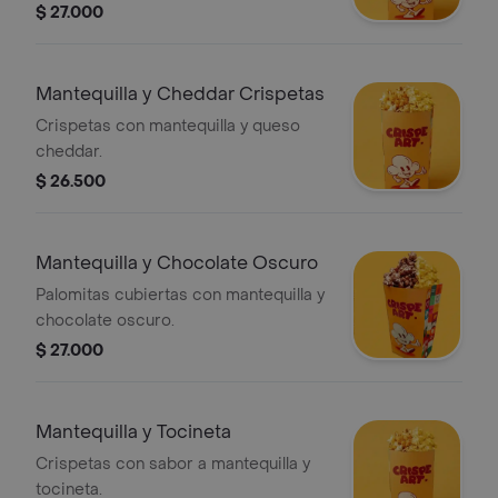
combinando sabores salados y
$ 27.000
dulces.
Mantequilla y Cheddar Crispetas
Crispetas con mantequilla y queso
cheddar.
$ 26.500
Mantequilla y Chocolate Oscuro
Palomitas cubiertas con mantequilla y
chocolate oscuro.
$ 27.000
Mantequilla y Tocineta
Crispetas con sabor a mantequilla y
tocineta.