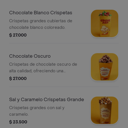
Chocolate Blanco Crispetas
Crispetas grandes cubiertas de
chocolate blanco coloreado.
$ 27.000
Chocolate Oscuro
Crispetas de chocolate oscuro de
alta calidad, ofreciendo una
combinación perfecta de dulzura y
$ 27.000
crujido.
Sal y Caramelo Crispetas Grande
Crispetas grandes con sal y
caramelo.
$ 23.500