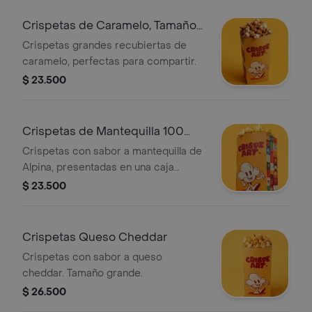
Crispetas de Caramelo, Tamaño
Grande
Crispetas grandes recubiertas de
caramelo, perfectas para compartir.
$ 23.500
Crispetas de Mantequilla 100
Alpina
Crispetas con sabor a mantequilla de
Alpina, presentadas en una caja
decorada.
$ 23.500
Crispetas Queso Cheddar
Crispetas con sabor a queso
cheddar. Tamaño grande.
$ 26.500