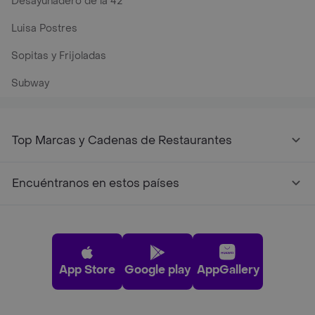
Desayunadero de la 42
Luisa Postres
Sopitas y Frijoladas
Subway
Top Marcas y Cadenas de Restaurantes
Encuéntranos en estos países
App Store
Google play
AppGallery