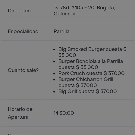
Tv. 78d #10a - 20, Bogotá,
Dirección
Colombia
Especialidad
Parrilla
Big Smoked Burger cuesta $
35.000
Burger Bondiola a la Parrilla
cuesta $ 35.000
Cuanto sale?
Pork Cruch cuesta $ 37.000
Burger Chicharron Grill
cuesta $ 37.000
Big Grill cuesta $ 37.000
Horario de
14:30:00
Apertura