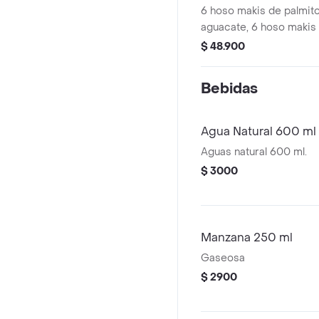
6 hoso makis de palmito
aguacate, 6 hoso makis 
$ 48.900
Bebidas
Agua Natural 600 ml
Aguas natural 600 ml.
$ 3000
Manzana 250 ml
Gaseosa
$ 2900