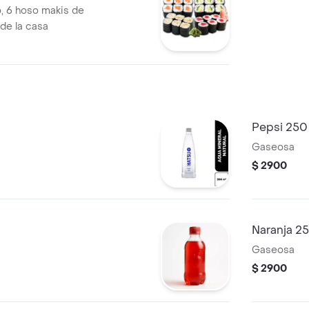
, 6 hoso makis de
de la casa
Pepsi 250
Gaseosa
$ 2900
Naranja 2
Gaseosa
$ 2900